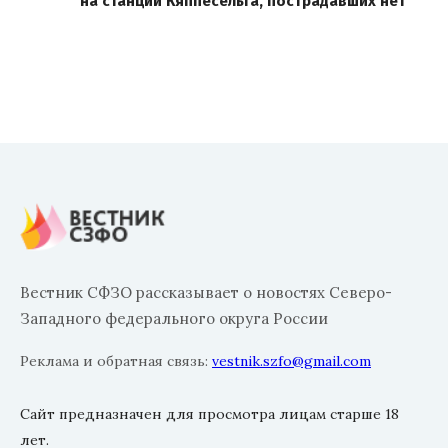
на станции Кяппесельга, пострадавших нет
Вестник СФЗО рассказывает о новостях Северо-
Западного федерального округа России
Реклама и обратная связь:
vestnik.szfo@gmail.com
Сайт предназначен для просмотра лицам старше 18
лет.