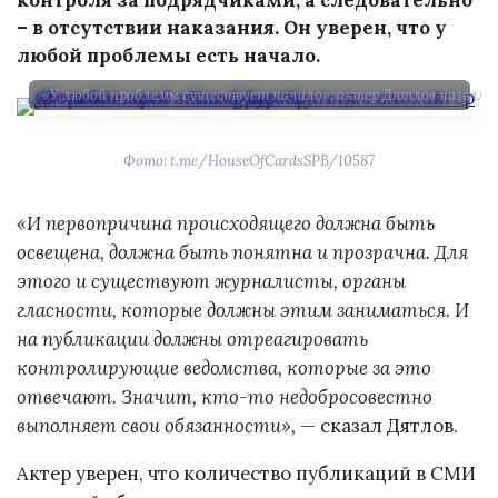
– в отсутствии наказания. Он уверен, что у
любой проблемы есть начало.
«У любой проблемы существует начало»: актер Дятлов назвал сп
Фото: t.me/HouseOfCardsSPB/10587
«И первопричина происходящего должна быть
освещена, должна быть понятна и прозрачна. Для
этого и существуют журналисты, органы
гласности, которые должны этим заниматься. И
на публикации должны отреагировать
контролирующие ведомства, которые за это
отвечают. Значит, кто-то недобросовестно
выполняет свои обязанности»,
— сказал Дятлов.
Актер уверен, что количество публикаций в СМИ