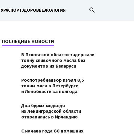
search
ТУРА
СПОРТ
ЗДОРОВЬЕ
ЭКОЛОГИЯ
ПОСЛЕДНИЕ НОВОСТИ
В Псковской области задержали
тонну сливочного масла без
документов из Беларуси
Роспотребнадзор изъял 8,5
тонны мяса в Петербурге
и Ленобласти за полгода
Два бурых медведя
из Ленинградской области
отправились в Ирландию
С начала года 80 домашних