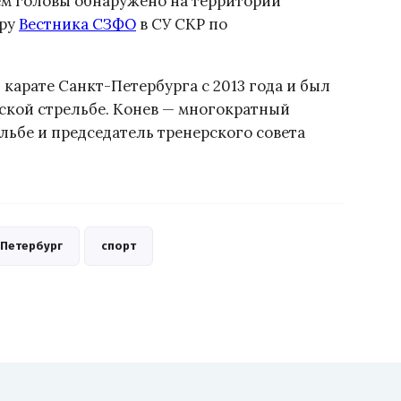
ем головы обнаружено на территории
ору
Вестника СЗФО
в СУ СКР по
карате Санкт-Петербурга с 2013 года и был
еской стрельбе. Конев — многократный
льбе и председатель тренерского совета
-Петербург
спорт