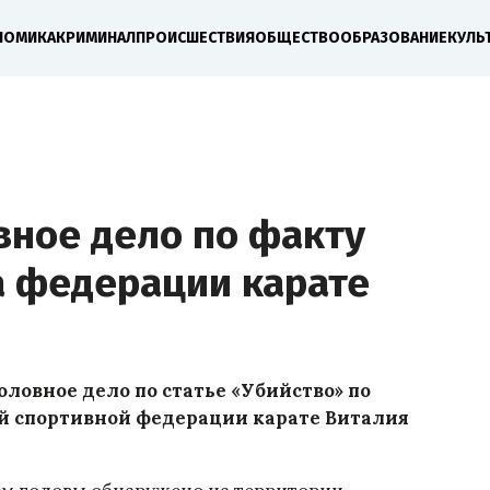
НОМИКА
КРИМИНАЛ
ПРОИСШЕСТВИЯ
ОБЩЕСТВО
ОБРАЗОВАНИЕ
КУЛЬ
вное дело по факту
а федерации карате
ловное дело по статье «Убийство» по
й спортивной федерации карате Виталия