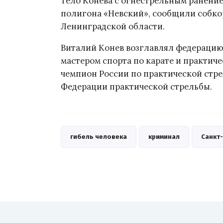
Тело Конева с огнестрельным ранени
полигона «Невский», сообщили собк
Ленинградской области.
Виталий Конев возглавлял федерацию 
мастером спорта по карате и практич
чемпион России по практической стре
Федерации практической стрельбы.
гибель человека
криминал
Санкт