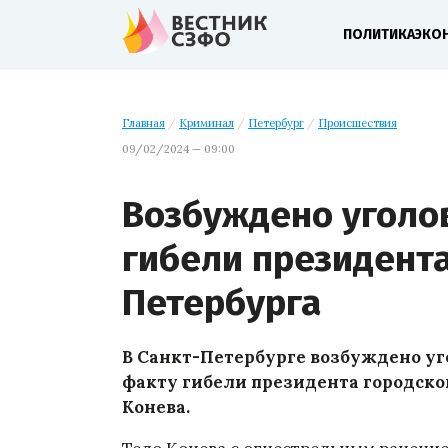
ПОЛИТИКА
ЭКО
Главная
/
Криминал
/
Петербург
/
Происшествия
09/02/2024 — 09:00
Возбуждено уголо
гибели президент
Петербурга
В Санкт-Петербурге возбуждено уго
факту гибели президента городско
Конева.