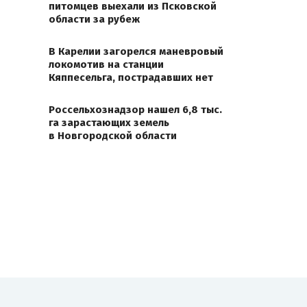
питомцев выехали из Псковской
области за рубеж
В Карелии загорелся маневровый
локомотив на станции
Кяппесельга, пострадавших нет
Россельхознадзор нашел 6,8 тыс.
га зарастающих земель
в Новгородской области