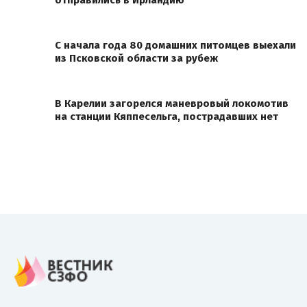
отправились в Ирландию
С начала года 80 домашних питомцев выехали
из Псковской области за рубеж
В Карелии загорелся маневровый локомотив
на станции Кяппесельга, пострадавших нет