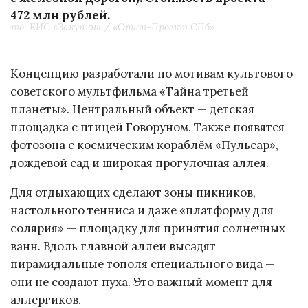
472 млн рублей.
Фото: ЕИС «Закупки» / «Орион-Проект СПб»
Концепцию разработали по мотивам культового
советского мультфильма «Тайна третьей
планеты». Центральный объект — детская
площадка с птицей Говоруном. Также появятся
фотозона с космическим кораблём «Пульсар»,
дождевой сад и широкая прогулочная аллея.
Для отдыхающих сделают зоны пикников,
настольного тенниса и даже «платформу для
солярия» — площадку для принятия солнечных
ванн. Вдоль главной аллеи высадят
пирамидальные тополя специального вида —
они не создают пуха. Это важный момент для
аллергиков.