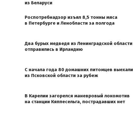
из Беларуси
Роспотребнадзор изъял 8,5 тонны мяса
в Петербурге и Ленобласти за полгода
Два бурых медведя из Ленинградской области
отправились в Ирландию
С начала года 80 домашних питомцев выехали
из Псковской области за рубеж
В Карелии загорелся маневровый локомотив
на станции Кяппесельга, пострадавших нет