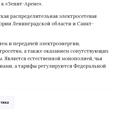
к «Зенит-Арене».
ская распределительная электросетевая
тории Ленинградской области и Санкт-
ем и передачей электроэнергии,
тросетям, а также оказанием сопутствующих
м. Является естественной монополией, чья
анами, а тарифы регулируются Федеральной
етика