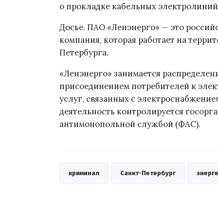
о прокладке кабельных электролиний 
Досье. ПАО «Ленэнерго» — это россий
компания, которая работает на терри
Петербурга.
«Ленэнерго» занимается распределени
присоединением потребителей к элек
услуг, связанных с электроснабжение
деятельность контролируется госорг
антимонопольной службой (ФАС).
криминал
Санкт-Петербург
энерг