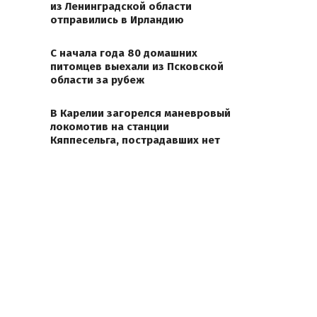
из Ленинградской области
отправились в Ирландию
С начала года 80 домашних
питомцев выехали из Псковской
области за рубеж
В Карелии загорелся маневровый
локомотив на станции
Кяппесельга, пострадавших нет