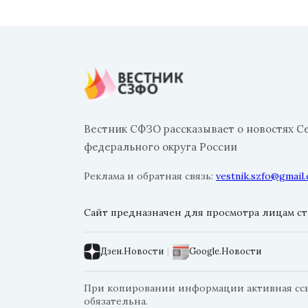
Вестник СФЗО рассказывает о новостях С
федерального округа России
Реклама и обратная связь:
vestnik.szfo@gmail
Сайт предназначен для просмотра лицам ста
Дзен.Новости
|
Google.Новости
При копировании информации активная ссыл
обязательна.