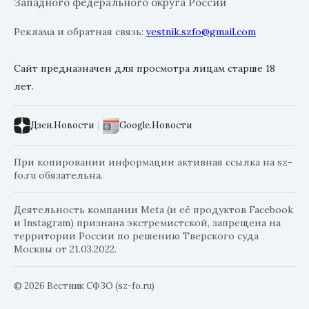
Западного федерального округа России
Реклама и обратная связь:
vestnik.szfo@gmail.com
Сайт предназначен для просмотра лицам старше 18
лет.
Дзен.Новости
|
Google.Новости
При копировании информации активная ссылка на sz-
fo.ru обязательна.
Деятельность компании Meta (и её продуктов Facebook
и Instagram) признана экстремистской, запрещена на
территории России по решению Тверского суда
Москвы от 21.03.2022.
© 2026 Вестник СФЗО (sz-fo.ru)