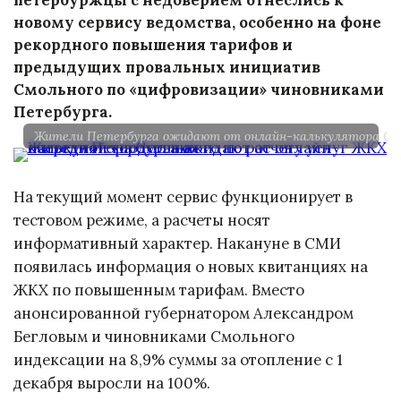
новому сервису ведомства, особенно на фоне
рекордного повышения тарифов и
предыдущих провальных инициатив
Смольного по «цифровизации» чиновниками
Петербурга.
Жители Петербурга ожидают от онлайн-калькулятора Смол
На текущий момент сервис функционирует в
тестовом режиме, а расчеты носят
информативный характер. Накануне в СМИ
появилась информация о новых квитанциях на
ЖКХ по повышенным тарифам. Вместо
анонсированной губернатором Александром
Бегловым и чиновниками Смольного
индексации на 8,9% суммы за отопление с 1
декабря выросли на 100%.