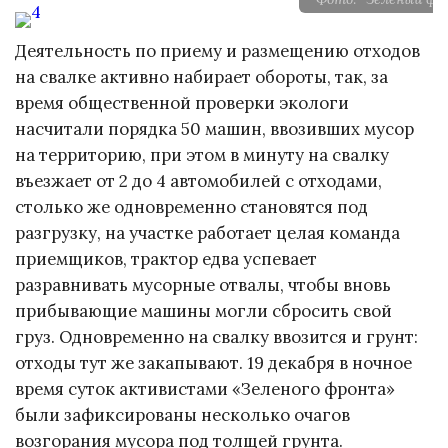
Деятельность по приему и размещению отходов
на свалке активно набирает обороты, так, за
время общественной проверки экологи
насчитали порядка 50 машин, ввозивших мусор
на территорию, при этом в минуту на свалку
въезжает от 2 до 4 автомобилей с отходами,
столько же одновременно становятся под
разгрузку, на участке работает целая команда
приемщиков, трактор едва успевает
разравнивать мусорные отвалы, чтобы вновь
прибывающие машины могли сбросить свой
груз. Одновременно на свалку ввозится и грунт:
отходы тут же закапывают. 19 декабря в ночное
время суток активистами «Зеленого фронта»
были зафиксированы несколько очагов
возгорания мусора под толщей грунта.