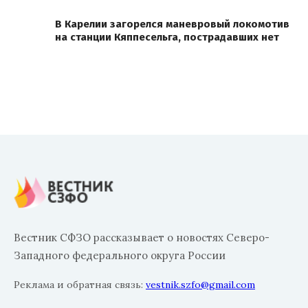
В Карелии загорелся маневровый локомотив
на станции Кяппесельга, пострадавших нет
Вестник СФЗО рассказывает о новостях Северо-
Западного федерального округа России
Реклама и обратная связь:
vestnik.szfo@gmail.com