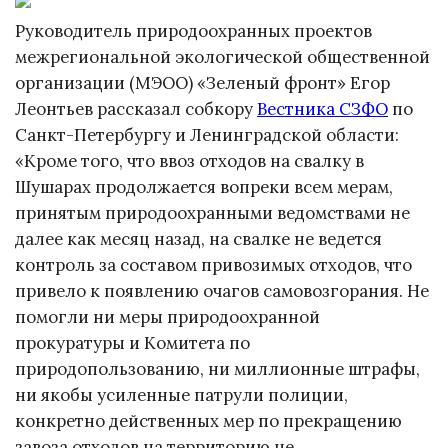
Руководитель природоохранных проектов
межрегиональной экологической общественной
организации (МЭОО) «Зеленый фронт» Егор
Леонтьев рассказал собкору
Вестника СЗФО
по
Санкт-Петербургу и Ленинградской области:
«Кроме того, что ввоз отходов на свалку в
Шушарах продолжается вопреки всем мерам,
принятым природоохранными ведомствами не
далее как месяц назад, на свалке не ведется
контроль за составом привозимых отходов, что
привело к появлению очагов самовозгорания. Не
помогли ни меры природоохранной
прокуратуры и Комитета по
природопользованию, ни миллионные штрафы,
ни якобы усиленные патрули полиции,
конкретно действенных мер по прекращению
завоза отходов на территорию не