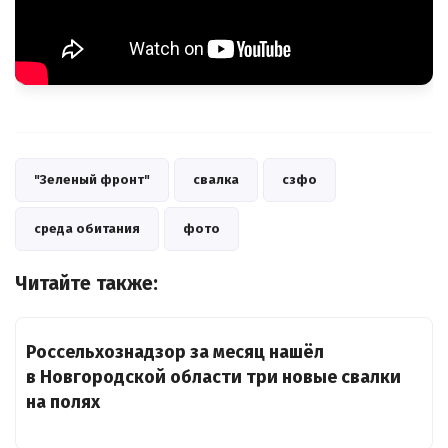
"Зеленый фронт"
свалка
сзфо
среда обитания
фото
Читайте также:
Россельхознадзор за месяц нашёл
в Новгородской области три новые свалки
на полях