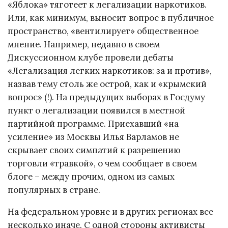
«Яблока» тяготеет к легализации наркотиков.
Или, как минимум, выносит вопрос в публичное
пространство, «вентилирует» общественное
мнение. Например, недавно в своем
Дискуссионном клубе провели дебаты
«Легализация легких наркотиков: за и против»,
назвав тему столь же острой, как и «крымский
вопрос» (!). На предыдущих выборах в Госдуму
пункт о легализации появился в местной
партийной программе. Приехавший «на
усиление» из Москвы Илья Варламов не
скрывает своих симпатий к разрешению
торговли «травкой», о чем сообщает в своем
блоге – между прочим, одном из самых
популярных в стране.
На федеральном уровне и в других регионах все
несколько иначе. С одной стороны активисты