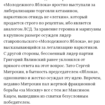
«Молодежного Яблока» яростно выступали за
либерализацию торговли кетамином,
наркотиком отнюдь не «легким», который
продается строго по рецептам, ибо является
аналогом ЛСД. За хранение героина и марихуаны
в крупном размере осужден лидер
ставропольского «Молодежного Яблока», не раз
высказывающийся за легализацию наркотиков.
С другой стороны, бессменный лидер партии
Григорий Явлинский ранее уклонялся от
прямого ответа на этот вопрос. Зато Сергей
Митрохин, в бытность председателем «Яблока»,
однозначно и жестко осуждал эту идею. Впрочем,
недавно Митрохин пал жертвой фракционной
борьбы «за Москву» все с тем же Максимом
Кацем, вышедшим из схватки безусловным
победителем.