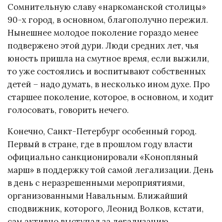
Сомнительную славу «наркоманской столицы»
90-х город, в основном, благополучно пережил.
Нынешнее молодое поколение гораздо менее
подвержено этой дури. Люди средних лет, чья
юность пришла на смутное время, если выжили,
то уже состоялись и воспитывают собственных
детей – надо думать, в несколько ином духе. Про
старшее поколение, которое, в основном, и ходит
голосовать, говорить нечего.
Конечно, Санкт-Петербург особенный город.
Первый в стране, где в прошлом году власти
официально санкционировали «Конопляный
марш» в поддержку той самой легализации. День
в день с неразрешенными мероприятиями,
организованными Навальным. Ближайший
сподвижник, которого, Леонид Волков, кстати,
сам активно выступал за легализацию