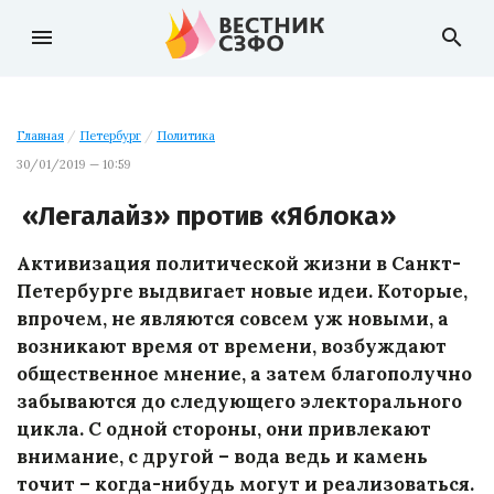
menu
search
Главная
/
Петербург
/
Политика
30/01/2019 — 10:59
«Легалайз» против «Яблока»
Активизация политической жизни в Санкт-
Петербурге выдвигает новые идеи. Которые,
впрочем, не являются совсем уж новыми, а
возникают время от времени, возбуждают
общественное мнение, а затем благополучно
забываются до следующего электорального
цикла. С одной стороны, они привлекают
внимание, с другой – вода ведь и камень
точит – когда-нибудь могут и реализоваться.