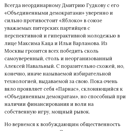
Всегда неординарному Дмитрию Гудкову с его
«Объединенными демократами» уверенно и
сильно противостоит «Яблоко» в союзе
уважаемых питерских партийцев с
перспективной и гиперактивной молодежью в
лице Максима Каца и Ильи Варламова. Из
Москвы грозится всех победить сколь
самоуверенный, столь и неорганизованный
Алексей Навальный. С поразительно схожей, но,
конечно, иначе называемой избирательной
технологией, выдаваемой за свою. Пока очень
вяло проявляет себя «Парнас», склоняющийся к
«Объединенным демократам», но способный при
наличии финансирования и воли на
собственную игру, мощный рывок.
Но вернемся к возбуждающим общественность