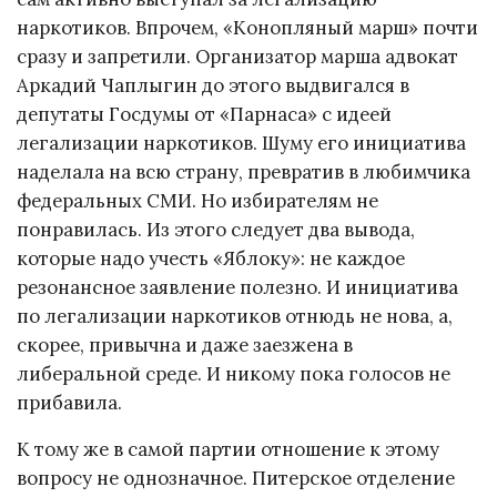
наркотиков. Впрочем, «Конопляный марш» почти
сразу и запретили. Организатор марша адвокат
Аркадий Чаплыгин до этого выдвигался в
депутаты Госдумы от «Парнаса» с идеей
легализации наркотиков. Шуму его инициатива
наделала на всю страну, превратив в любимчика
федеральных СМИ. Но избирателям не
понравилась. Из этого следует два вывода,
которые надо учесть «Яблоку»: не каждое
резонансное заявление полезно. И инициатива
по легализации наркотиков отнюдь не нова, а,
скорее, привычна и даже заезжена в
либеральной среде. И никому пока голосов не
прибавила.
К тому же в самой партии отношение к этому
вопросу не однозначное. Питерское отделение