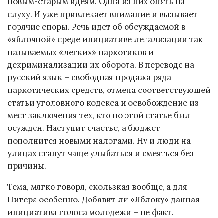
новым-старым идеям. Одна из них опять на
слуху. И уже привлекает внимание и вызывает
горячие споры. Речь идет об обсуждаемой в
«яблочной» среде инициативе легализации так
называемых «легких» наркотиков и
декриминализации их оборота. В переводе на
русский язык – свободная продажа ряда
наркотических средств, отмена соответствующей
статьи уголовного кодекса и освобождение из
мест заключения тех, кто по этой статье был
осужден. Наступит счастье, а бюджет
пополнится новыми налогами. Ну и люди на
улицах станут чаще улыбаться и смеяться без
причины.
Тема, мягко говоря, скользкая вообще, а для
Питера особенно. Добавит ли «Яблоку» данная
инициатива голоса молодежи – не факт.