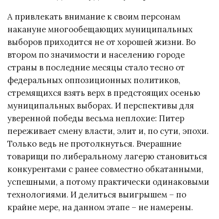
А привлекать внимание к своим персонам
накануне многообещающих муниципальных
выборов приходится не от хорошей жизни. Во
втором по значимости и населению городе
страны в последние месяцы стало тесно от
федеральных оппозиционных политиков,
стремящихся взять верх в предстоящих осенью
муниципальных выборах. И перспективы для
уверенной победы весьма неплохие: Питер
переживает смену власти, элит и, по сути, эпохи.
Только ведь не протолкнуться. Вчерашние
товарищи по либеральному лагерю становиться
конкурентами с ранее совместно обкатанными,
успешными, а потому практически одинаковыми
технологиями. И делиться выигрышем – по
крайне мере, на данном этапе – не намерены.