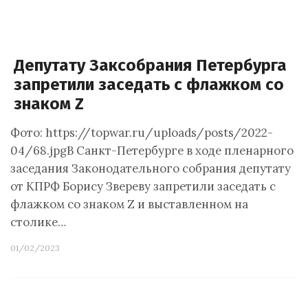
Депутату Заксобрания Петербурга
запретили заседать с флажком со
знаком Z
Фото: https://topwar.ru/uploads/posts/2022-
04/68.jpgВ Санкт-Петербурге в ходе пленарного
заседания Законодательного собрания депутату
от КПРФ Борису Звереву запретили заседать с
флажком со знаком Z и выставленном на
столике…
01/02/2023