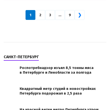
❯
1
2
3
…
9
САНКТ-ПЕТЕРБУРГ
Роспотребнадзор изъял 8,5 тонны мяса
в Петербурге и Ленобласти за полгода
Квадратный метр студий в новостройках
Петербурга подорожал в 2,5 раза
На красной ветке метро Петербурга утром