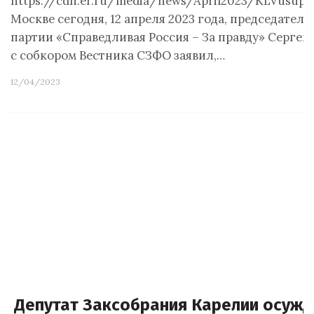
https://cdn.er.ru/media/news/April2023/KLVusupP
Москве сегодня, 12 апреля 2023 года, председател
партии «Справедливая Россия – За правду» Сергей
с собкором Вестника СЗФО заявил,…
12/04/2023
Депутат Заксобрания Карелии осужд