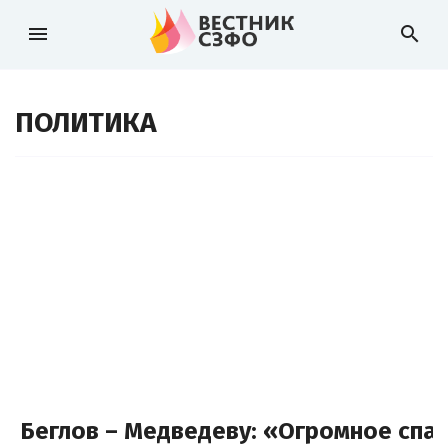
menu
search
ПОЛИТИКА
Беглов – Медведеву: «Огромное спа