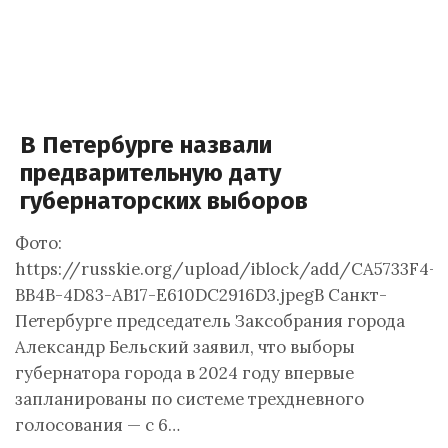
В Петербурге назвали
предварительную дату
губернаторских выборов
Фото:
https://russkie.org/upload/iblock/add/CA5733F4-
BB4B-4D83-AB17-E610DC2916D3.jpegВ Санкт-
Петербурге председатель Заксобрания города
Александр Бельский заявил, что выборы
губернатора города в 2024 году впервые
запланированы по системе трехдневного
голосования — с 6…