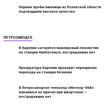
Первые пробы пшеницы из Псковской области
подтвердили высокое качество
ПЕТРОЗАВОДСК
В Карелии загорелся маневровый локомотив
на станции Кяппесельга, пострадавших нет
Прокуратура Карелии проверит перекрытие
перехода на станции Кочкома
В Петрозаводске теплоход «Метеор-068»
навалился на причал при швартовке —
пострадавших нет