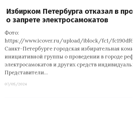
Избирком Петербурга отказал в пр
о запрете электросамокатов
Фото:
https://www.icover.ru/upload/iblock/fc1/fc190df6
Санкт-Петербурге городская избирательная комис
инициативной группы о проведении в городе рефе
электросамокатов и других средств индивидуальн
Представители…
07/05/2024