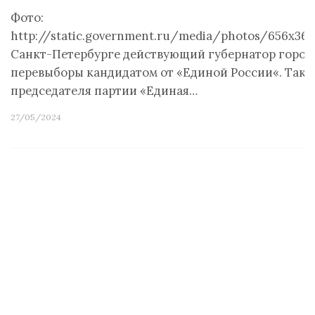
Фото:
http://static.government.ru/media/photos/656x
Санкт-Петербурге действующий губернатор города 
перевыборы кандидатом от «Единой России«. Тако
председателя партии «Единая…
27/05/2024