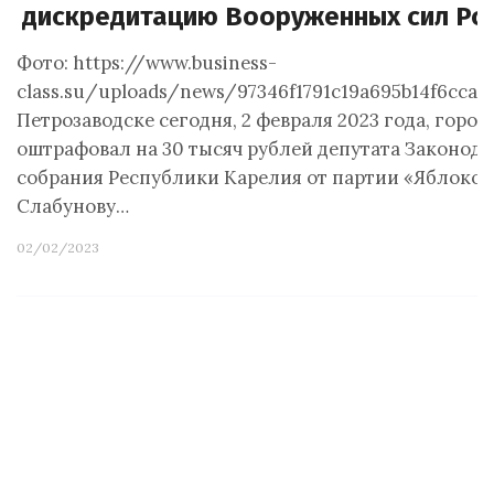
дискредитацию Вооруженных сил Ро
Фото: https://www.business-
class.su/uploads/news/97346f1791c19a695b14f6cca10
Петрозаводске сегодня, 2 февраля 2023 года, город
оштрафовал на 30 тысяч рублей депутата Законод
собрания Республики Карелия от партии «Яблоко
Слабунову…
02/02/2023