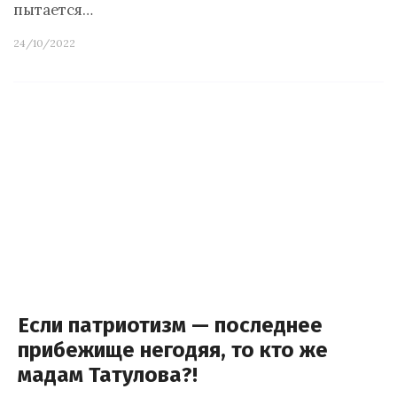
пытается…
24/10/2022
Если патриотизм — последнее
прибежище негодяя, то кто же
мадам Татулова?!