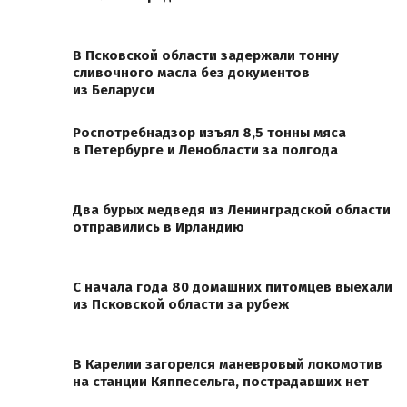
В Псковской области задержали тонну
сливочного масла без документов
из Беларуси
Роспотребнадзор изъял 8,5 тонны мяса
в Петербурге и Ленобласти за полгода
Два бурых медведя из Ленинградской области
отправились в Ирландию
С начала года 80 домашних питомцев выехали
из Псковской области за рубеж
В Карелии загорелся маневровый локомотив
на станции Кяппесельга, пострадавших нет