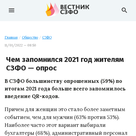
menu
search
Главная
/
Общество
/
СЗФО
11/01/2022 — 08:50
Чем запомнился 2021 год жителям
СЗФО — опрос
В СЗФО большинству опрошенных (59%) по
итогам 2021 года больше всего запомнилось
введение QR-кодов.
Причем для женщин это стало более заметным
событием, чем для мужчин (63% против 53%).
Наиболее часто этот вариант выбирали
бухгалтеры (68%), административный персонал