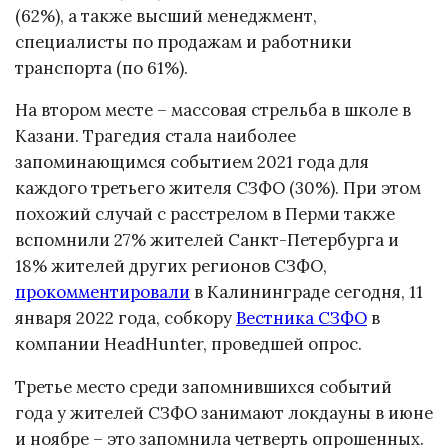
(62%), а также высший менеджмент,
специалисты по продажам и работники
транспорта (по 61%).
На втором месте – массовая стрельба в школе в
Казани. Трагедия стала наиболее
запоминающимся событием 2021 года для
каждого третьего жителя СЗФО (30%). При этом
похожий случай с расстрелом в Перми также
вспомнили 27% жителей Санкт-Петербурга и
18% жителей других регионов СЗФО,
прокомментировали
в Калининграде сегодня, 11
января 2022 года, собкору
Вестника СЗФО
в
компании HeadHunter, проведшей опрос.
Третье место среди запомнившихся событий
года у жителей СЗФО занимают локдауны в июне
и ноябре – это запомнила четверть опрошенных.