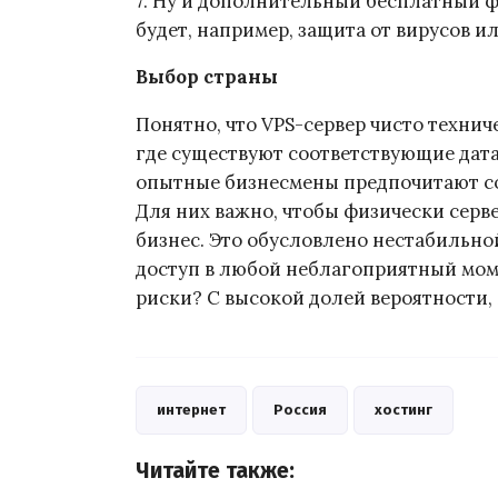
7. Ну и дополнительный бесплатный ф
будет, например, защита от вирусов ил
Выбор страны
Понятно, что VPS-сервер чисто техни
где существуют соответствующие дата
опытные бизнесмены предпочитают со
Для них важно, чтобы физически серве
бизнес. Это обусловлено нестабильно
доступ в любой неблагоприятный моме
риски? С высокой долей вероятности, 
интернет
Россия
хостинг
Читайте также: