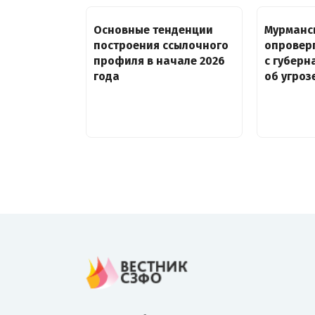
Основные тенденции
Мурманс
построения ссылочного
опровер
профиля в начале 2026
с губер
года
об угроз