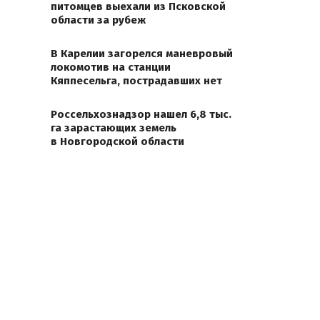
питомцев выехали из Псковской
области за рубеж
В Карелии загорелся маневровый
локомотив на станции
Кяппесельга, пострадавших нет
Россельхознадзор нашел 6,8 тыс.
га зарастающих земель
в Новгородской области