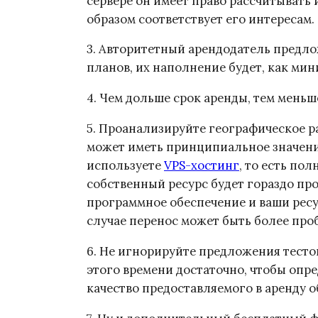
сервере он имеет право рассчитывать
образом соответствует его интересам.
3. Авторитетный арендодатель предл
планов, их наполнение будет, как мин
4. Чем дольше срок аренды, тем мень
5. Проанализируйте географическое р
может иметь принципиальное значение
используете
VPS-хостинг
, то есть по
собственный ресурс будет гораздо п
программное обеспечение и ваши ресур
случае перенос может быть более пр
6. Не игнорируйте предложения тесто
этого времени достаточно, чтобы опр
качество предоставляемого в аренду 