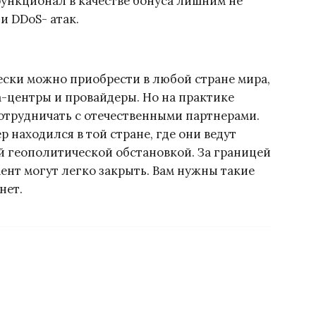
ункционал в качестве бонуса лишним не
и DDoS- атак.
чески можно приобрести в любой стране мира,
-центры и провайдеры. Но на практике
трудничать с отечественными партнерами.
р находился в той стране, где они ведут
й геополитической обстановкой. За границей
нт могут легко закрыть. Вам нужны такие
нет.