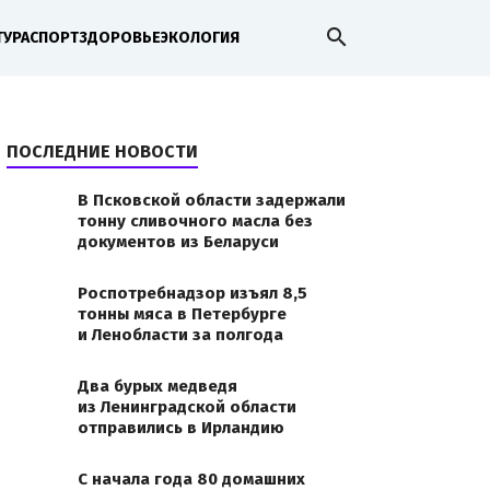
search
ТУРА
СПОРТ
ЗДОРОВЬЕ
ЭКОЛОГИЯ
ПОСЛЕДНИЕ НОВОСТИ
В Псковской области задержали
тонну сливочного масла без
документов из Беларуси
Роспотребнадзор изъял 8,5
тонны мяса в Петербурге
и Ленобласти за полгода
Два бурых медведя
из Ленинградской области
отправились в Ирландию
С начала года 80 домашних