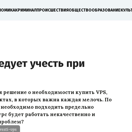
НОМИКА
КРИМИНАЛ
ПРОИСШЕСТВИЯ
ОБЩЕСТВО
ОБРАЗОВАНИЕ
КУЛЬ
едует учесть при
я решение о необходимости купить VPS,
ктах, в которых важна каждая мелочь. По
а необходимо подходить предельно
урс будет работать некачественно и
 проблем?
resti-vps