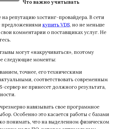
Что важно учитывать
 на репутацию хостинг-провайдера. В сети
 с предложениями
купить VDS
, но не меньше
 свои комментарии о поставщиках услуг. Не
тесь.
тзывы могут «накручиваться», поэтому
ре следующие моменты:
ванием, точнее, его техническими
актуальными, соответствовать современным
S-сервер не принесет должного результата,
зности.
т чрезмерно навязывать свое программное
ыбор. Особенно это касается работы с базами
тко понимать, что на выделенном физическом