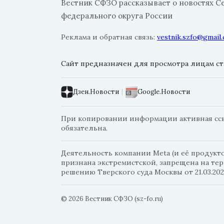
Вестник СФЗО рассказывает о новостях С
федерального округа России
Реклама и обратная связь:
vestnik.szfo@gmail
Сайт предназначен для просмотра лицам ста
Дзен.Новости
|
Google.Новости
При копировании информации активная ссыл
обязательна.
Деятельность компании Meta (и её продуктов
признана экстремистской, запрещена на те
решению Тверского суда Москвы от 21.03.202
© 2026 Вестник СФЗО (sz-fo.ru)