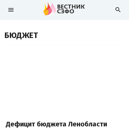
menu
search
БЮДЖЕТ
Дефицит бюджета Ленобласти