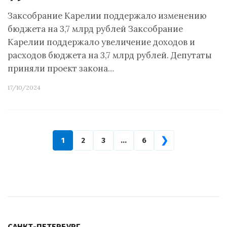
Заксобрание Карелии поддержало изменению
бюджета на 3,7 млрд рублей Заксобрание
Карелии поддержало увеличение доходов и
расходов бюджета на 3,7 млрд рублей. Депутаты
приняли проект закона…
17/10/2024
❯
1
2
3
…
6
САНКТ-ПЕТЕРБУРГ