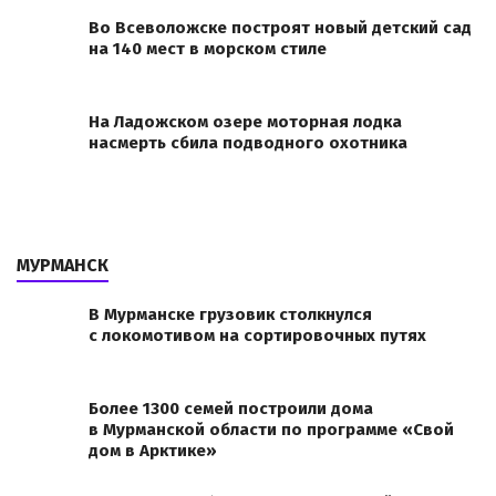
Во Всеволожске построят новый детский сад
на 140 мест в морском стиле
На Ладожском озере моторная лодка
насмерть сбила подводного охотника
МУРМАНСК
В Мурманске грузовик столкнулся
с локомотивом на сортировочных путях
Более 1300 семей построили дома
в Мурманской области по программе «Свой
дом в Арктике»