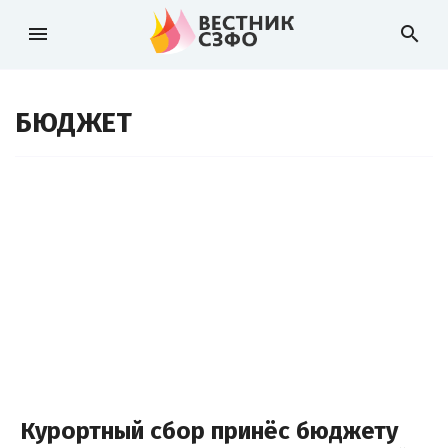
menu
search
БЮДЖЕТ
Курортный сбор принёс бюджету