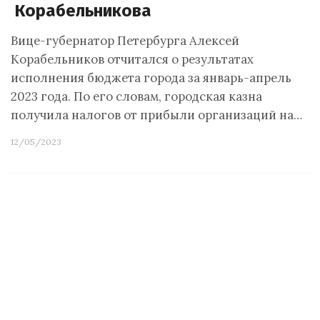
Корабельникова
Вице-губернатор Петербурга Алексей
Корабельников отчитался о результатах
исполнения бюджета города за январь-апрель
2023 года. По его словам, городская казна
получила налогов от прибыли организаций на…
12/05/2023