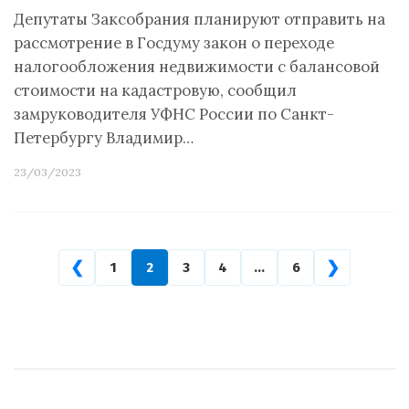
Депутаты Заксобрания планируют отправить на
рассмотрение в Госдуму закон о переходе
налогообложения недвижимости с балансовой
стоимости на кадастровую, сообщил
замруководителя УФНС России по Санкт-
Петербургу Владимир…
23/03/2023
❮
❯
1
2
3
4
…
6