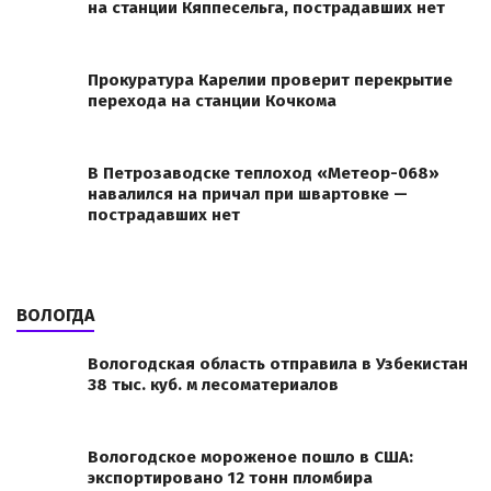
на станции Кяппесельга, пострадавших нет
Прокуратура Карелии проверит перекрытие
перехода на станции Кочкома
В Петрозаводске теплоход «Метеор-068»
навалился на причал при швартовке —
пострадавших нет
ВОЛОГДА
Вологодская область отправила в Узбекистан
38 тыс. куб. м лесоматериалов
Вологодское мороженое пошло в США:
экспортировано 12 тонн пломбира