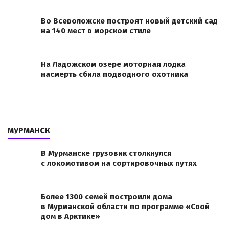
Во Всеволожске построят новый детский сад
на 140 мест в морском стиле
На Ладожском озере моторная лодка
насмерть сбила подводного охотника
МУРМАНСК
В Мурманске грузовик столкнулся
с локомотивом на сортировочных путях
Более 1300 семей построили дома
в Мурманской области по программе «Свой
дом в Арктике»