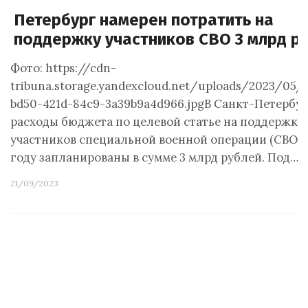
Петербург намерен потратить на
поддержку участников СВО 3 млрд р
Фото: https://cdn-
tribuna.storage.yandexcloud.net/uploads/2023/05/
bd50-421d-84c9-3a39b9a4d966.jpgВ Санкт-Петербу
расходы бюджета по целевой статье на поддержку
участников специальной военной операции (СВО) в
году запланированы в сумме 3 млрд рублей. Под…
21/09/2023