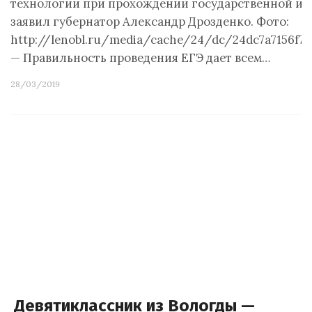
технологии при прохождении государственной ито
заявил губернатор Александр Дрозденко. Фото:
http://lenobl.ru/media/cache/24/dc/24dc7a7156f79
— Правильность проведения ЕГЭ дает всем…
28/03/2019
Девятиклассник из Вологды —