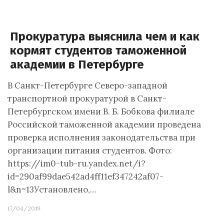
Прокуратура выяснила чем и как
кормят студентов таможенной
академии в Петербурге
В Санкт-Петербурге Северо-западной
транспортной прокуратурой в Санкт-
Петербургском имени В. Б. Бобкова филиале
Российской таможенной академии проведена
проверка исполнения законодательства при
организации питания студентов. Фото:
https://im0-tub-ru.yandex.net/i?
id=290af99dae542ad4ff11ef347242af07-
l&n=13Установлено,…
17/04/2019