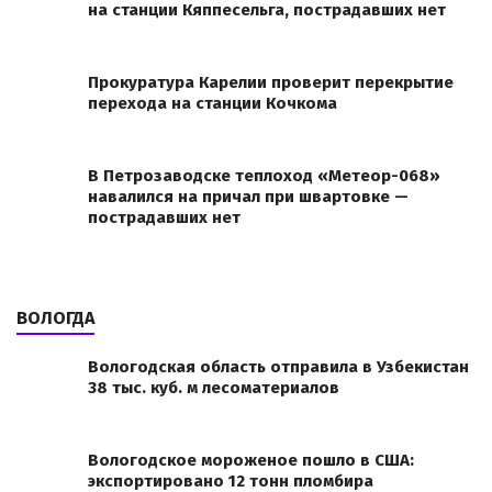
на станции Кяппесельга, пострадавших нет
Прокуратура Карелии проверит перекрытие
перехода на станции Кочкома
В Петрозаводске теплоход «Метеор-068»
навалился на причал при швартовке —
пострадавших нет
ВОЛОГДА
Вологодская область отправила в Узбекистан
38 тыс. куб. м лесоматериалов
Вологодское мороженое пошло в США:
экспортировано 12 тонн пломбира