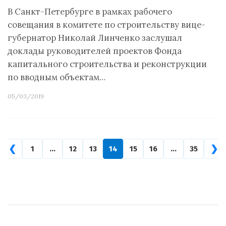
В Санкт-Петербурге в рамках рабочего
совещания в комитете по строительству вице-
губернатор Николай Линченко заслушал
доклады руководителей проектов Фонда
капитального строительства и реконструкции
по вводным объектам…
05/03/2019
❮
❯
1
…
12
13
14
15
16
…
35