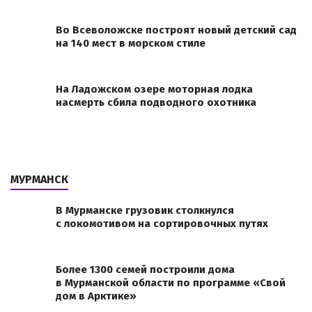
Во Всеволожске построят новый детский сад
на 140 мест в морском стиле
На Ладожском озере моторная лодка
насмерть сбила подводного охотника
МУРМАНСК
В Мурманске грузовик столкнулся
с локомотивом на сортировочных путях
Более 1300 семей построили дома
в Мурманской области по программе «Свой
дом в Арктике»