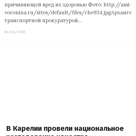
причиняющей вред их здоровью Фото: http://ami-
voronina.ru/sites/default/files/che934.jpgАрханге
транспортной прокуратурой…
16/04/2019
В Карелии провели национальное