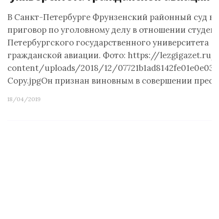
В Санкт-Петербурге Фрунзенский районный суд в
приговор по уголовному делу в отношении студен
Петербургского государственного университета
гражданской авиации. Фото: https://lezgigazet.ru
content/uploads/2018/12/07721b1ad8142fe01e0e030
Copy.jpgОн признан виновным в совершении прест
18/04/2019