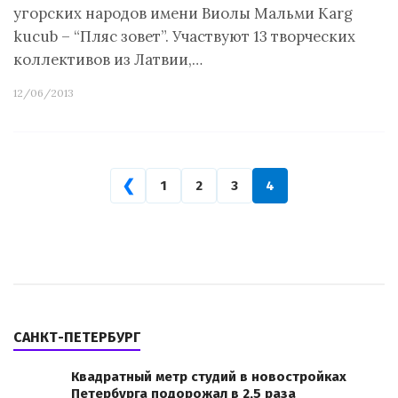
угорских народов имени Виолы Мальми Karg
kuсub – “Пляс зовет”. Участвуют 13 творческих
коллективов из Латвии,…
12/06/2013
❮
1
2
3
4
САНКТ-ПЕТЕРБУРГ
Квадратный метр студий в новостройках
Петербурга подорожал в 2,5 раза