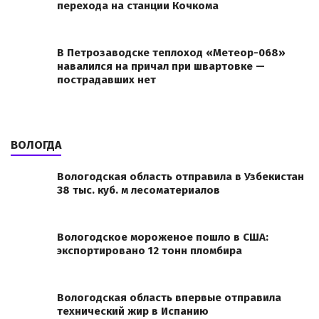
перехода на станции Кочкома
В Петрозаводске теплоход «Метеор-068»
навалился на причал при швартовке —
пострадавших нет
ВОЛОГДА
Вологодская область отправила в Узбекистан
38 тыс. куб. м лесоматериалов
Вологодское мороженое пошло в США:
экспортировано 12 тонн пломбира
Вологодская область впервые отправила
технический жир в Испанию