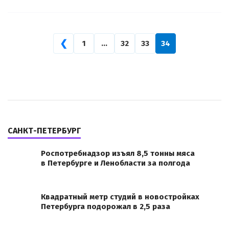
❮
1
…
32
33
34
САНКТ-ПЕТЕРБУРГ
Роспотребнадзор изъял 8,5 тонны мяса
в Петербурге и Ленобласти за полгода
Квадратный метр студий в новостройках
Петербурга подорожал в 2,5 раза