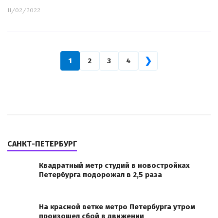
11/02/2022
❯
1
2
3
4
САНКТ-ПЕТЕРБУРГ
Квадратный метр студий в новостройках
Петербурга подорожал в 2,5 раза
На красной ветке метро Петербурга утром
произошел сбой в движении