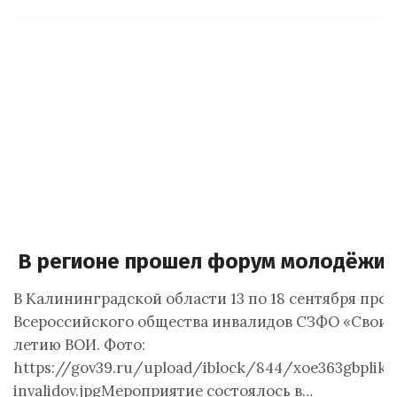
В регионе прошел форум молодёжи 
В Калининградской области 13 по 18 сентября пр
Всероссийского общества инвалидов СЗФО «Свои в
летию ВОИ. Фото:
https://gov39.ru/upload/iblock/844/xoe363gbpli
invalidov.jpgМероприятие состоялось в…