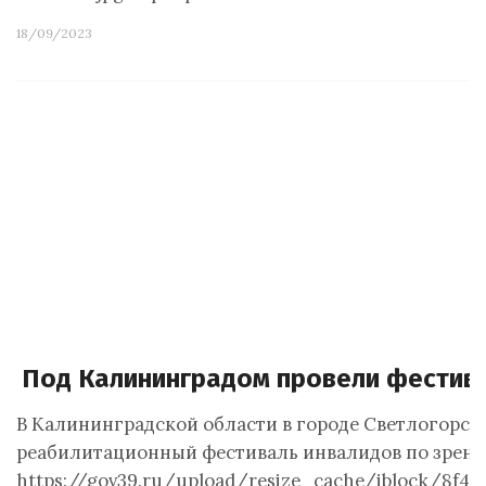
18/09/2023
Под Калининградом провели фестив
В Калининградской области в городе Светлогорск
реабилитационный фестиваль инвалидов по зрени
https://gov39.ru/upload/resize_cache/iblock/8f4