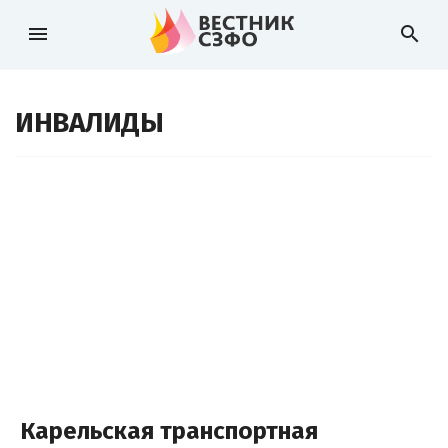
menu
search
ИНВАЛИДЫ
Карельская транспортная