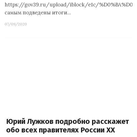
https://gov39.ru/upload/iblock/e1c/%D0
самым подведены итоги…
07/09/2020
Юрий Лужков подробно расскажет
обо всех правителях России XX