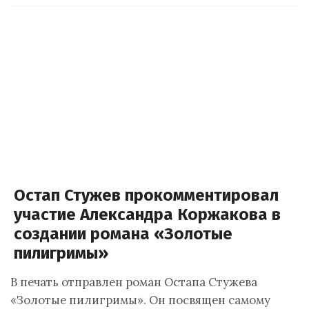
Остап Стужев прокомментировал
участие Александра Коржакова в
создании романа «Золотые
пилигримы»
В печать отправлен роман Остапа Стужева
«Золотые пилигримы». Он посвящен самому