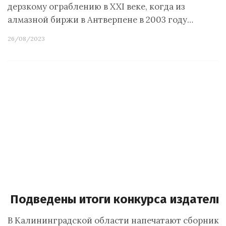
дерзкому ограблению в XXI веке, когда из
алмазной биржи в Антверпене в 2003 году…
26/08/2023
Подведены итоги конкурса издатель
В Калининградской области напечатают сборники 