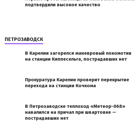
подтвердили высокое качество
ПЕТРОЗАВОДСК
В Карелии загорелся маневровый локомотив
на станции Кяппесельга, пострадавших нет
Прокуратура Карелии проверит перекрытие
перехода на станции Кочкома
В Петрозаводске теплоход «Метеор-068»
навалился на причал при швартовке —
пострадавших нет