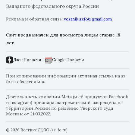
Западного федерального округа России
Реклама и обратная связь:
vestnik.szfo@gmail.com
Сайт предназначен для просмотра лицам старше 18
лет.
Дзен.Новости
|
Google.Новости
При копировании информации активная ссылка на sz-
fo.ru обязательна.
Деятельность компании Meta (и её продуктов Facebook
и Instagram) признана экстремистской, запрещена на
территории России по решению Тверского суда
Москвы от 21.03.2022.
© 2026 Вестник СФЗО (sz-fo.ru)