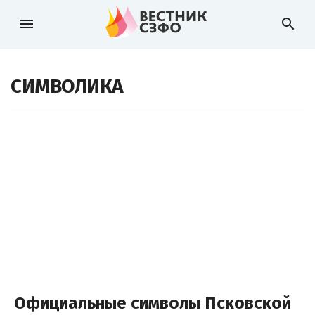
menu
search
СИМВОЛИКА
Официальные символы Псковской