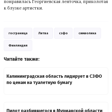
понравилась Георгиевская ленточка, приколотая
к блузке артистки.
госграница
Литва
сзфо
символика
Финляндия
Читайте также:
Калининградская область лидирует в СЗФО
по ценам на туалетную бумагу
Пилот разбившегося в Мурманской области