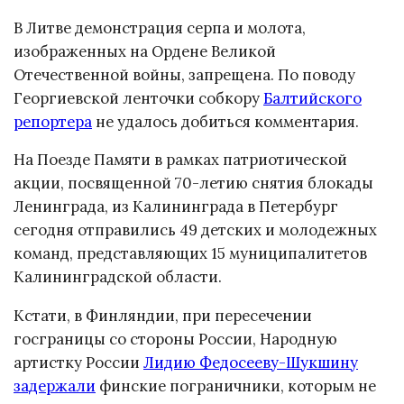
В Литве демонстрация серпа и молота,
изображенных на Ордене Великой
Отечественной войны, запрещена. По поводу
Георгиевской ленточки собкору
Балтийского
репортера
не удалось добиться комментария.
На Поезде Памяти в рамках патриотической
акции, посвященной 70-летию снятия блокады
Ленинграда, из Калининграда в Петербург
сегодня отправились 49 детских и молодежных
команд, представляющих 15 муниципалитетов
Калининградской области.
Кстати, в Финляндии, при пересечении
госграницы со стороны России, Народную
артистку России
Лидию Федосееву-Шукшину
задержали
финские пограничники, которым не