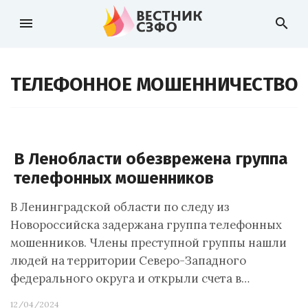
menu
search
ТЕЛЕФОННОЕ МОШЕННИЧЕСТВО
В Ленобласти обезврежена группа
телефонных мошенников
В Ленинградской области по следу из
Новороссийска задержана группа телефонных
мошенников. Члены преступной группы нашли
людей на территории Северо-Западного
федерального округа и открыли счета в…
12/04/2024