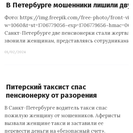
В Петербурге мошенники лишили двух
Фото: https://img.freepik.com/free-photo/front-vi
w=1060&t=st=1706779056~exp=1706779656~hmac=064
Санкт-Петербурге две пенсионерки стали жертвам
звонили женщинам, представляясь сотрудниками 
01/02/2024
Питерский таксист спас
пенсионерку от разорения
В Санкт-Петербурге водитель такси спас
пожилую женщину от мошенников. Аферисты
вызвали женщине такси и заставили ее
перевести деньги на «безопасный счет».