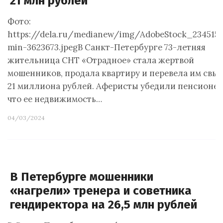
21 млн рублей
Фото:
https://dela.ru/medianew/img/AdobeStock_234515
min-3623673.jpegВ Санкт-Петербурге 73-летняя
жительница СНТ «Отрадное» стала жертвой
мошенников, продала квартиру и перевела им свы
21 миллиона рублей. Аферисты убедили пенсионер
что ее недвижимость…
04/03/2024
В Петербурге мошенники
«нагрели» тренера и советника
гендиректора на 26,5 млн рублей