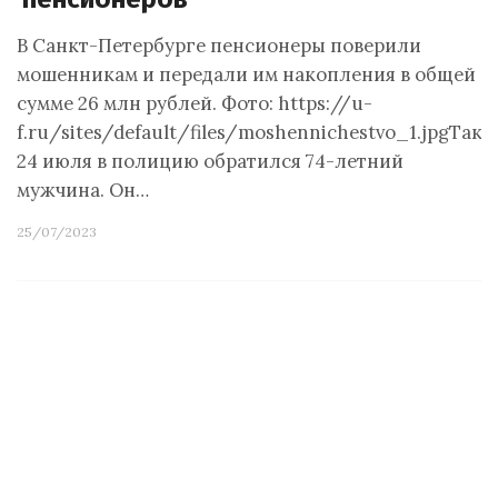
В Санкт-Петербурге пенсионеры поверили
мошенникам и передали им накопления в общей
сумме 26 млн рублей. Фото: https://u-
f.ru/sites/default/files/moshennichestvo_1.jpgТак,
24 июля в полицию обратился 74-летний
мужчина. Он…
25/07/2023