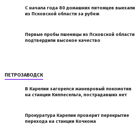
С начала года 80 домашних питомцев выехали
из Псковской области за рубеж
Первые пробы пшеницы из Псковской области
подтвердили высокое качество
ПЕТРОЗАВОДСК
В Карелии загорелся маневровый локомотив
на станции Кяппесельга, пострадавших нет
Прокуратура Карелии проверит перекрытие
перехода на станции Кочкома