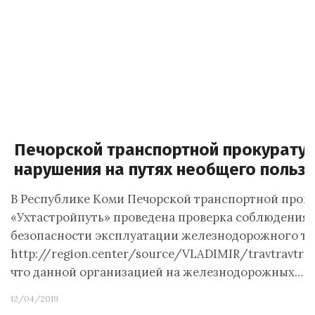
Печорской транспортной прокурату
нарушения на путях необщего польз
В Республике Коми Печорской транспортной прок
«Ухтастройпуть» проведена проверка соблюдения 
безопасности эксплуатации железнодорожного тр
http://region.center/source/VLADIMIR/travtravtra
что данной организацией на железнодорожных…
12/04/2019