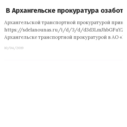
В Архангельске прокуратура озабот
Архангельской транспортной прокуратурой принят
https://sdelanounas.ru/i/d/3/d/d3d3LmJhbGFu
Архангельске транспортной прокуратурой в АО «
10/04/2019