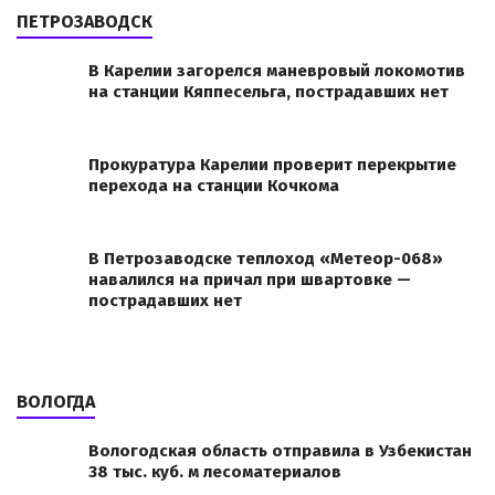
ПЕТРОЗАВОДСК
В Карелии загорелся маневровый локомотив
на станции Кяппесельга, пострадавших нет
Прокуратура Карелии проверит перекрытие
перехода на станции Кочкома
В Петрозаводске теплоход «Метеор-068»
навалился на причал при швартовке —
пострадавших нет
ВОЛОГДА
Вологодская область отправила в Узбекистан
38 тыс. куб. м лесоматериалов