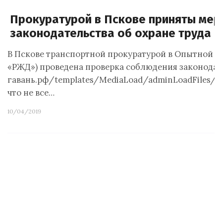
Прокуратурой в Пскове приняты мер
законодательства об охране труда
В Пскове транспортной прокуратурой в Опытной 
«РЖД») проведена проверка соблюдения законодате
гавань.рф/templates/MediaLoad/adminLoadFiles/d9
что не все…
10/04/2019