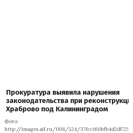
Прокуратура выявила нарушения
законодательства при реконструкци
Храброво под Калининградом
Фото:
http://images.aif.ru/008/524/37fcc160bfb4d2df725d