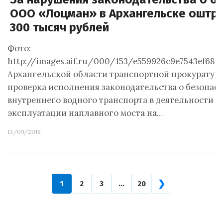
ООО «Лоцман» в Архангельске оштр
300 тысяч рублей
Фото:
http://images.aif.ru/000/153/e559926c9e7543ef6887
Архангельской области транспортной прокуратур
проверка исполнения законодательства о безопас
внутреннего водного транспорта в деятельности 
эксплуатации наплавного моста на…
13/09/2016
❯
1
2
3
…
20