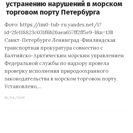
устранению нарушений в морском
торговом порту Петербурга
Фото: https://im0-tub-ru.yandex.net/i?
id=2fe118823c031f6b26aea657ff2ff5e9-l&n=13В
Санкт-Петербурге Ленинград-Финляндская
транспортная прокуратура совместно с
Балтийско-Арктическим морским управлением
Федеральной службы по надзору провела
проверку исполнения природоохранного
законодательства в морском торговом порту.
Установлено,…
18/04/2019