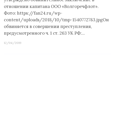
отношении капитана ООО «Волгоречфлот».
Фото: https://fan24.ru/wp-
content/uploads/2018/10/tmp-1540772783.jpgОн
обвиняется в совершении преступления,
предусмотренного ч. 1 ст. 263 УК РФ:…
12/04/2019