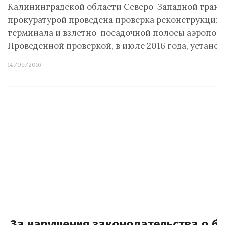
Калининградской области Северо-Западной тран
прокуратурой проведена проверка реконструкции 
терминала и взлетно-посадочной полосы аэропорт
Проведенной проверкой, в июле 2016 года, установ
14/09/2016
За нарушения законодательства о б