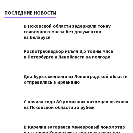
ПОСЛЕДНИЕ НОВОСТИ
В Псковской области задержали тонну
сливочного масла без документов
из Беларуси
Роспотребнадзор изъял 8,5 тонны мяса
в Петербурге и Ленобласти за полгода
Два бурых медведя из Ленинградской области
отправились в Ирландию
С начала года 80 домашних питомцев выехали
из Псковской области за рубеж
В Карелии загорелся маневровый локомотив
на станции Кяппесельга, пострадавших нет