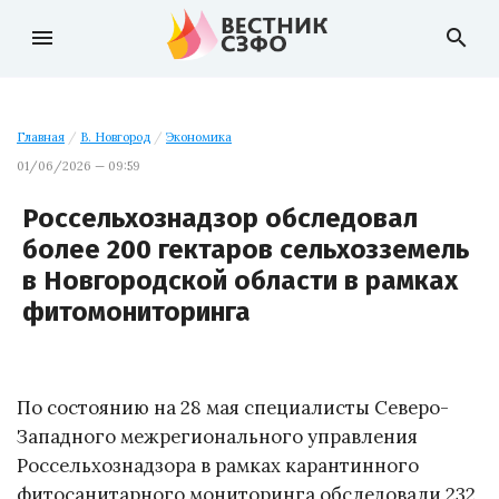
menu
search
Главная
/
В. Новгород
/
Экономика
01/06/2026 — 09:59
Россельхознадзор обследовал
более 200 гектаров сельхозземель
в Новгородской области в рамках
фитомониторинга
По состоянию на 28 мая специалисты Северо-
Западного межрегионального управления
Россельхознадзора в рамках карантинного
фитосанитарного мониторинга обследовали 232