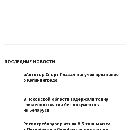
ПОСЛЕДНИЕ НОВОСТИ
«Автотор Спорт Плаза» получил признание
в Калининграде
В Псковской области задержали тонну
сливочного масла без документов
из Беларуси
Роспотребнадзор изъял 8,5 тонны мяса
в Петербурге и Ленобласти за полгода