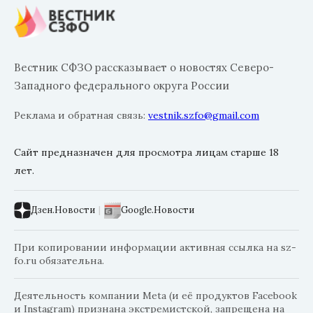
Вестник СФЗО рассказывает о новостях Северо-
Западного федерального округа России
Реклама и обратная связь:
vestnik.szfo@gmail.com
Сайт предназначен для просмотра лицам старше 18
лет.
Дзен.Новости
|
Google.Новости
При копировании информации активная ссылка на sz-
fo.ru обязательна.
Деятельность компании Meta (и её продуктов Facebook
и Instagram) признана экстремистской, запрещена на