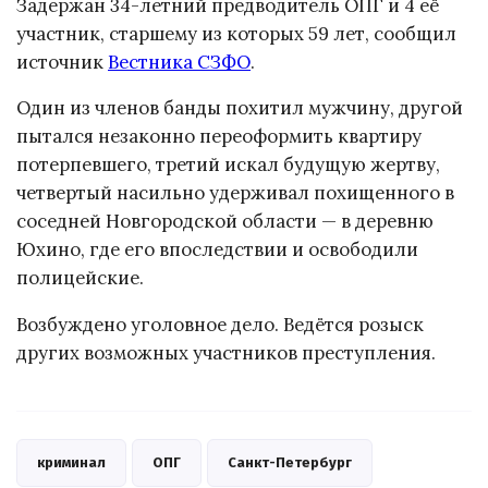
Задержан 34-летний предводитель ОПГ и 4 её
участник, старшему из которых 59 лет, сообщил
источник
Вестника СЗФО
.
Один из членов банды похитил мужчину, другой
пытался незаконно переоформить квартиру
потерпевшего, третий искал будущую жертву,
четвертый насильно удерживал похищенного в
соседней Новгородской области — в деревню
Юхино, где его впоследствии и освободили
полицейские.
Возбуждено уголовное дело. Ведётся розыск
других возможных участников преступления.
криминал
ОПГ
Санкт-Петербург