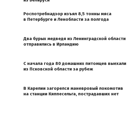
из Беларуси
Роспотребнадзор изъял 8,5 тонны мяса
в Петербурге и Ленобласти за полгода
Два бурых медведя из Ленинградской области
отправились в Ирландию
С начала года 80 домашних питомцев выехали
из Псковской области за рубеж
В Карелии загорелся маневровый локомотив
на станции Кяппесельга, пострадавших нет