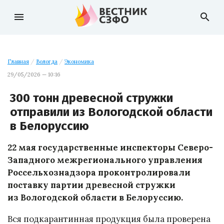
menu
search
Главная
/
Вологда
/
Экономика
29/05/2026 — 10:16
300 тонн древесной стружки
отправили из Вологодской области
в Белоруссию
22 мая государственные инспекторы Северо-
Западного межрегионального управления
Россельхознадзора проконтролировали
поставку партии древесной стружки
из Вологодской области в Белоруссию.
Вся подкарантинная продукция была проверена