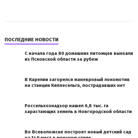
ПОСЛЕДНИЕ НОВОСТИ
С начала года 80 домашних питомцев выехали
из Псковской области за рубеж
В Карелии загорелся маневровый локомотив
на станции Кяппесельга, пострадавших нет
Россельхознадзор нашел 6,8 тыс. га
зарастающих земель в Новгородской области
Во Всеволожске построят новый детский сад
на 140 мест в морском стиле