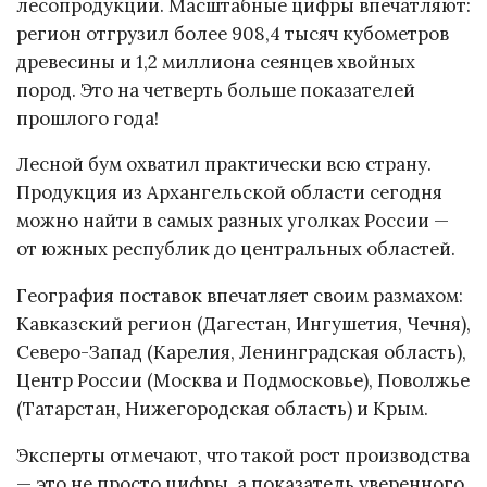
лесопродукции. Масштабные цифры впечатляют:
регион отгрузил более 908,4 тысяч кубометров
древесины и 1,2 миллиона сеянцев хвойных
пород. Это на четверть больше показателей
прошлого года!
Лесной бум охватил практически всю страну.
Продукция из Архангельской области сегодня
можно найти в самых разных уголках России —
от южных республик до центральных областей.
География поставок впечатляет своим размахом:
Кавказский регион (Дагестан, Ингушетия, Чечня),
Северо-Запад (Карелия, Ленинградская область),
Центр России (Москва и Подмосковье), Поволжье
(Татарстан, Нижегородская область) и Крым.
Эксперты отмечают, что такой рост производства
— это не просто цифры, а показатель уверенного