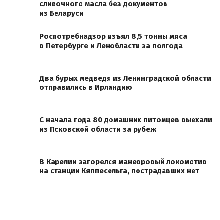
сливочного масла без документов
из Беларуси
Роспотребнадзор изъял 8,5 тонны мяса
в Петербурге и Ленобласти за полгода
Два бурых медведя из Ленинградской области
отправились в Ирландию
С начала года 80 домашних питомцев выехали
из Псковской области за рубеж
В Карелии загорелся маневровый локомотив
на станции Кяппесельга, пострадавших нет