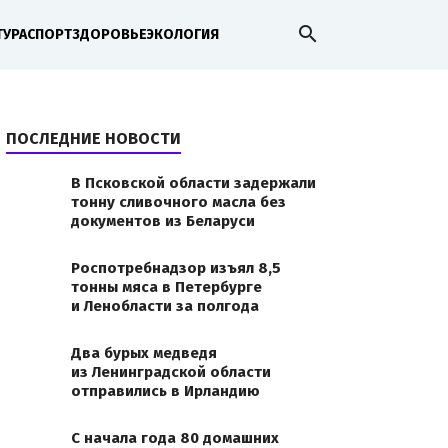
search
ТУРА
СПОРТ
ЗДОРОВЬЕ
ЭКОЛОГИЯ
ПОСЛЕДНИЕ НОВОСТИ
В Псковской области задержали
тонну сливочного масла без
документов из Беларуси
Роспотребнадзор изъял 8,5
тонны мяса в Петербурге
и Ленобласти за полгода
Два бурых медведя
из Ленинградской области
отправились в Ирландию
С начала года 80 домашних