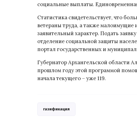
социальные выплаты. Единовременная 
Статистика свидетельствует, что бол
ветераны труда, а также малоимущие 
заявительный характер. Подать заявк
отделение социальной защиты населе
портал государственных и муниципал
Губернатор Архангельской области Ал
прошлом году этой программой помощи
начала текущего – уже 119.
газификация