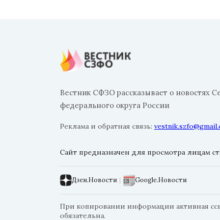
Вестник СФЗО рассказывает о новостях С
федерального округа России
Реклама и обратная связь:
vestnik.szfo@gmail
Сайт предназначен для просмотра лицам ста
Дзен.Новости
|
Google.Новости
При копировании информации активная ссыл
обязательна.