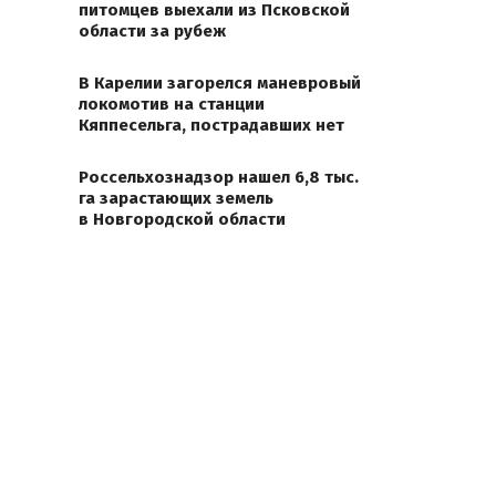
питомцев выехали из Псковской
области за рубеж
В Карелии загорелся маневровый
локомотив на станции
Кяппесельга, пострадавших нет
Россельхознадзор нашел 6,8 тыс.
га зарастающих земель
в Новгородской области