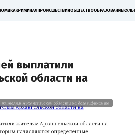
НОМИКА
КРИМИНАЛ
ПРОИСШЕСТВИЯ
ОБЩЕСТВО
ОБРАЗОВАНИЕ
КУЛЬ
лей выплатили
ьской области на
и жителям Архангельской области на догазификацию
латили жителям Архангельской области на
которым начисляются определенные