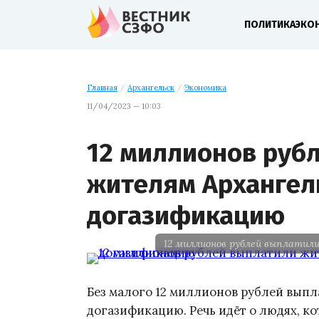
ПОЛИТИКА
ЭКО
Главная
/
Архангельск
/
Экономика
11/04/2023 — 10:03
12 миллионов руб
жителям Архангел
догазификацию
12 миллионов рублей выплатил
Без малого 12 миллионов рублей вып
догазификацию. Речь идёт о людях, 