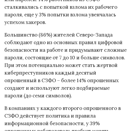
сталкивались с попыткой взлома их рабочего
пароля, еще у 3% попытки взлома увенчалась
успехом хакеров.
Большинство (86%) жителей Северо-Запада
соблюдают одно из основных правил цифровой
безопасности на работе и придумывают сложные
пароли, состоящие от 7 до 10 и больше символов.
При этом потенциально может стать жертвой
киберпреступников каждый десятый
опрошенный в СЗФО – более 14% опрошенных
создают и используют легко подбираемые
пароли (до семи символов).
В компаниях у каждого второго опрошенного в
СЗФО действует политика и правила
информационной безопасности, у 39%
опрошенных работодатель требует менять