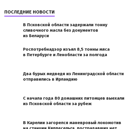
ПОСЛЕДНИЕ НОВОСТИ
В Псковской области задержали тонну
сливочного масла без документов
из Беларуси
Роспотребнадзор изъял 8,5 тонны мяса
в Петербурге и Ленобласти за полгода
Два бурых медведя из Ленинградской области
отправились в Ирландию
С начала года 80 домашних питомцев выехали
из Псковской области за рубеж
В Карелии загорелся маневровый локомотив
на станции Кяппесельга, пострадавших нет