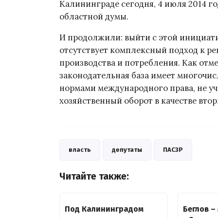
Калининграде сегодня, 4 июля 2014 г
областной думы.
И продолжили: выйти с этой инициати
отсутствует комплексный подход к р
производства и потребления. Как отм
законодательная база имеет многочис
нормами международного права, не уч
хозяйственный оборот в качестве втор
власть
депутаты
ПАСЗР
Читайте также:
Под Калининградом
Беглов –