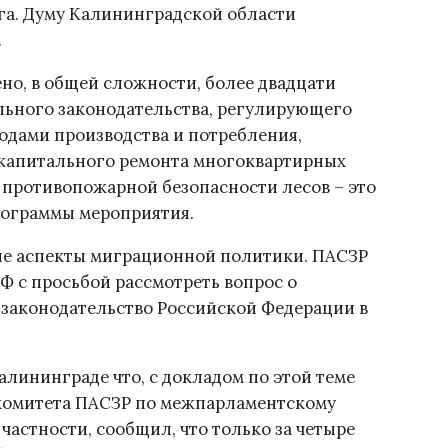
га. Думу Калининградской области
.
но, в общей сложности, более двадцати
льного законодательства, регулирующего
ходами производства и потребления,
капитального ремонта многоквартирных
 противопожарной безопасности лесов – это
рограммы мероприятия.
ые аспекты миграционной политики. ПАСЗР
Ф с просьбой рассмотреть вопрос о
 законодательство Российской Федерации в
лининграде что, с докладом по этой теме
 комитета ПАСЗР по межпарламентскому
 частности, сообщил, что только за четыре