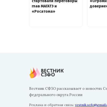
стартовали переговоры
«Огромн
глав МАГАТЭ и
доверие
«Росатома»
Вестник СФЗО рассказывает о новостях С
федерального округа России
Реклама и обратная связь:
vestnik.szfo@gmail