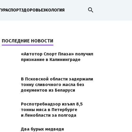
search
ТУРА
СПОРТ
ЗДОРОВЬЕ
ЭКОЛОГИЯ
ПОСЛЕДНИЕ НОВОСТИ
«Автотор Спорт Плаза» получил
признание в Калининграде
В Псковской области задержали
тонну сливочного масла без
документов из Беларуси
Роспотребнадзор изъял 8,5
тонны мяса в Петербурге
и Ленобласти за полгода
Два бурых медведя