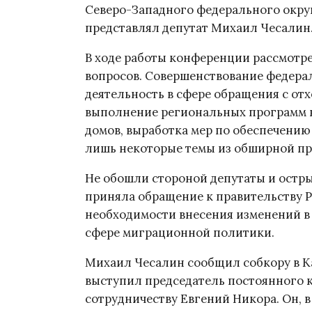
Северо-Западного федерального окру
представлял депутат Михаил Чесалин
В ходе работы конференции рассмотре
вопросов. Совершенствование федера
деятельность в сфере обращения с от
выполнение региональных программ 
домов, выработка мер по обеспечению
лишь некоторые темы из обширной п
Не обошли стороной депутаты и остр
приняла обращение к правительству Р
необходимости внесения изменений в
сфере миграционной политики.
Михаил Чесалин сообщил собкору в Ка
выступил председатель постоянного
сотрудничеству Евгений Никора. Он, в