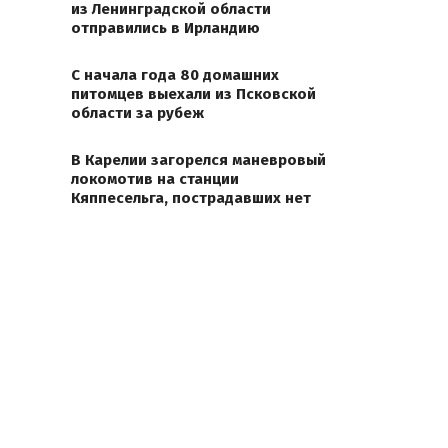
из Ленинградской области
отправились в Ирландию
С начала года 80 домашних
питомцев выехали из Псковской
области за рубеж
В Карелии загорелся маневровый
локомотив на станции
Кяппесельга, пострадавших нет