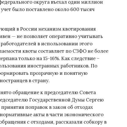
федерального округа въехал один миллион
 учет было поставлено около 600 тысяч
вующий в России механизм квотирования
вен — не позволяет оперативно учитывать
работодателей в использовании этого
рпаемости квоты составляет по СЗФО не более
ерпана только на 15-16%. Как следствие –
льзования иностранных работников. По
формировать прозрачную и понятную
остранцев в страну.
инято обращение к председателю Совета
редседателю Государственной Думы Сергею
принятия поправок в закон об отходах
 нормативные акты в части экономического
обращения с отходами, рассказали собкору в