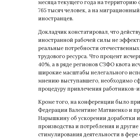
месяца текущего года на территорию 
765 тысяч человек, а на миграционный
иностранцев.
Докладчик констатировал, что дейст
иностранной рабочей силы не эффекти
реальные потребности отечественных 
трудового ресурса. Что процент исче
40%, а в ряде регионов СЗФО квота исч
широкие масштабы нелегального испо
мнению выступавшего, необходимо с
процедуру привлечения работников-ин
Кроме того, на конференции было пр
Федерации Валентине Матвиенко и п
Нарышкину об ускорении доработки и 
производства и потребления и другие
стимулирования деятельности в фере 