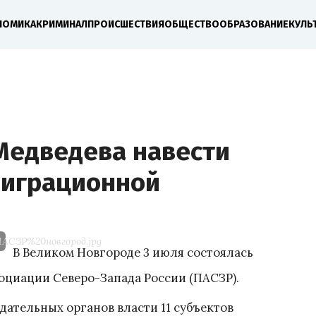
НОМИКА
КРИМИНАЛ
ПРОИСШЕСТВИЯ
ОБЩЕСТВО
ОБРАЗОВАНИЕ
КУЛЬ
Медведева навести
миграционной
ПАСЗР%20новгород.jpg
В Великом Новгороде 3 июля состоялась
оциации Северо-Запада России (ПАСЗР).
дательных органов власти 11 субъектов