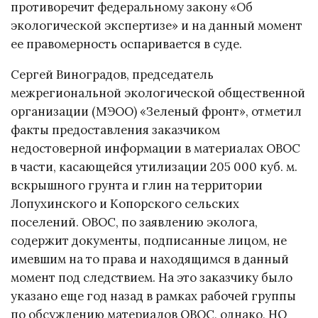
противоречит федеральному закону «Об
экологической экспертизе» и на данный момент
ее правомерность оспаривается в суде.
Сергей Виноградов, председатель
межрегиональной экологической общественной
организации (МЭОО) «Зеленый фронт», отметил
факты предоставления заказчиком
недостоверной информации в материалах ОВОС
в части, касающейся утилизации 205 000 куб. м.
вскрышного грунта и глин на территории
Лопухинского и Копорского сельских
поселений. ОВОС, по заявлению эколога,
содержит документы, подписанные лицом, не
имевшим на то права и находящимся в данный
момент под следствием. На это заказчику было
указано еще год назад в рамках рабочей группы
по обсуждению материалов ОВОС, однако, НО