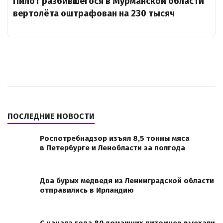
Пилот разбившегося в Мурманской области
вертолёта оштрафован на 230 тысяч
ПОСЛЕДНИЕ НОВОСТИ
Роспотребнадзор изъял 8,5 тонны мяса
в Петербурге и Ленобласти за полгода
Два бурых медведя из Ленинградской области
отправились в Ирландию
С начала года 80 домашних питомцев выехали