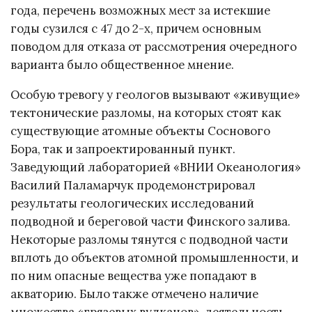
года, перечень возможных мест за истекшие
годы сузился с 47 до 2-х, причем основным
поводом для отказа от рассмотрения очередного
варианта было общественное мнение.
Особую тревогу у геологов вызывают «живущие»
тектонические разломы, на которых стоят как
существующие атомные объекты Соснового
Бора, так и запроектированный пункт.
Заведующий лабораторией «ВНИИ Океанология»
Василий Паламарчук продемонстрировал
результаты геологических исследований
подводной и береговой части Финского залива.
Некоторые разломы тянутся с подводной части
вплоть до объектов атомной промышленности, и
по ним опасные вещества уже попадают в
акваторию. Было также отмечено наличие
множества «грязевых вулканов», деятельность