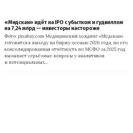
«Медскан» идёт на IPO с убытком и гудвиллом
на 7,24 млрд — инвесторы настороже
Фото: pixabay.com Медицинский холдинг «Медскан»
готовится к выходу на биржу осенью 2026 года, но его
консолидированная отчётность по МСФО за 2025 год
вызывает серьёзные вопросы у аналитиков
и потенциальных…