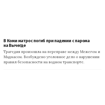
В Коми матрос погиб при падении с парома
на Вычегде
Трагедия произошла на переправе между Межегом и
Мадмасом. Возбуждено уголовное дело о нарушении
правил безопасности на водном транспорте.