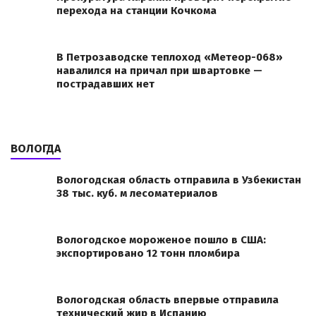
перехода на станции Кочкома
В Петрозаводске теплоход «Метеор-068»
навалился на причал при швартовке —
пострадавших нет
ВОЛОГДА
Вологодская область отправила в Узбекистан
38 тыс. куб. м лесоматериалов
Вологодское мороженое пошло в США:
экспортировано 12 тонн пломбира
Вологодская область впервые отправила
технический жир в Испанию