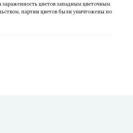
а зараженность цветов западным цветочным
ельством, партии цветов были уничтожены по