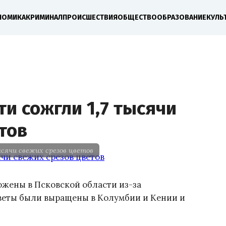
НОМИКА
КРИМИНАЛ
ПРОИСШЕСТВИЯ
ОБЩЕСТВО
ОБРАЗОВАНИЕ
КУЛЬ
ти сожгли 1,7 тысячи
тов
ысячи свежих срезов цветов
тожены в Псковской области из-за
веты были выращены в Колумбии и Кении и