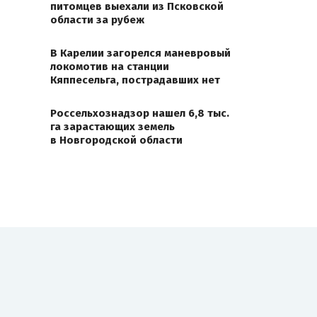
питомцев выехали из Псковской
области за рубеж
В Карелии загорелся маневровый
локомотив на станции
Кяппесельга, пострадавших нет
Россельхознадзор нашел 6,8 тыс.
га зарастающих земель
в Новгородской области