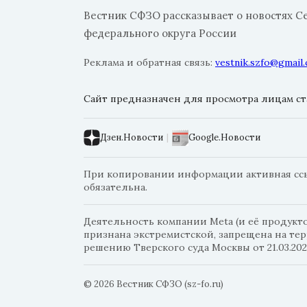
Вестник СФЗО рассказывает о новостях С
федерального округа России
Реклама и обратная связь:
vestnik.szfo@gmail
Сайт предназначен для просмотра лицам ста
Дзен.Новости
|
Google.Новости
При копировании информации активная ссыл
обязательна.
Деятельность компании Meta (и её продуктов
признана экстремистской, запрещена на те
решению Тверского суда Москвы от 21.03.202
© 2026 Вестник СФЗО (sz-fo.ru)