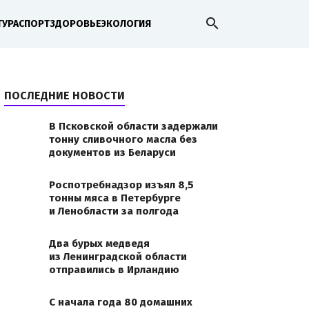
search
ТУРА
СПОРТ
ЗДОРОВЬЕ
ЭКОЛОГИЯ
ПОСЛЕДНИЕ НОВОСТИ
В Псковской области задержали
тонну сливочного масла без
документов из Беларуси
Роспотребнадзор изъял 8,5
тонны мяса в Петербурге
и Ленобласти за полгода
Два бурых медведя
из Ленинградской области
отправились в Ирландию
С начала года 80 домашних