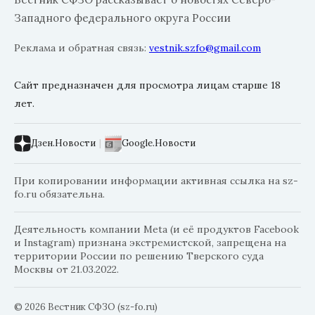
Западного федерального округа России
Реклама и обратная связь:
vestnik.szfo@gmail.com
Сайт предназначен для просмотра лицам старше 18
лет.
Дзен.Новости
|
Google.Новости
При копировании информации активная ссылка на sz-
fo.ru обязательна.
Деятельность компании Meta (и её продуктов Facebook
и Instagram) признана экстремистской, запрещена на
территории России по решению Тверского суда
Москвы от 21.03.2022.
© 2026 Вестник СФЗО (sz-fo.ru)