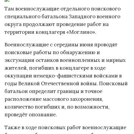
Там военнослужащие отдельного поискового
специального батальона Западного военного
округа продолжают проведение работ на
территории концлагеря «Моглино».
Военнослужащие с середины июня проводят
поисковые работы по обнаружению и
эксгумации останков военнопленных и мирных
жителей, погибших в концлагере в ходе
оккупации немецко-фашистскими войсками в
годы Великой Отечественной войны. Поисковый
батальон определит границы и точное
расположение массового захоронения,
количество погибших и, по возможности,
проведёт опознание.
Также в ходе поисковых работ военнослужащие