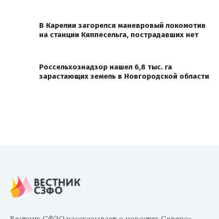
В Карелии загорелся маневровый локомотив
на станции Кяппесельга, пострадавших нет
Россельхознадзор нашел 6,8 тыс. га
зарастающих земель в Новгородской области
Вестник СФЗО рассказывает о новостях Северо-