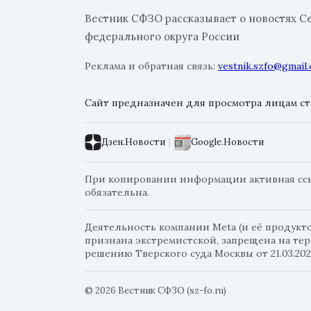
Вестник СФЗО рассказывает о новостях С
федерального округа России
Реклама и обратная связь:
vestnik.szfo@gmail
Сайт предназначен для просмотра лицам ста
Дзен.Новости
|
Google.Новости
При копировании информации активная ссыл
обязательна.
Деятельность компании Meta (и её продуктов
признана экстремистской, запрещена на те
решению Тверского суда Москвы от 21.03.202
© 2026 Вестник СФЗО (sz-fo.ru)