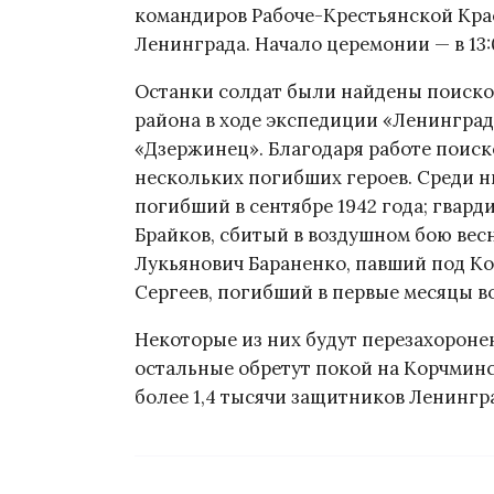
командиров Рабоче-Крестьянской Кра
Ленинграда. Начало церемонии — в 13:
Останки солдат были найдены поиск
района в ходе экспедиции «Ленингра
«Дзержинец». Благодаря работе поиск
нескольких погибших героев. Среди н
погибший в сентябре 1942 года; гвар
Брайков, сбитый в воздушном бою вес
Лукьянович Бараненко, павший под К
Сергеев, погибший в первые месяцы в
Некоторые из них будут перезахороне
остальные обретут покой на Корчминс
более 1,4 тысячи защитников Ленингр