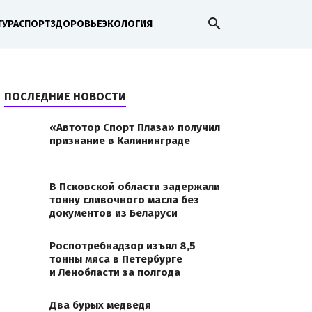
search
ТУРА
СПОРТ
ЗДОРОВЬЕ
ЭКОЛОГИЯ
ПОСЛЕДНИЕ НОВОСТИ
«Автотор Спорт Плаза» получил
признание в Калининграде
В Псковской области задержали
тонну сливочного масла без
документов из Беларуси
Роспотребнадзор изъял 8,5
тонны мяса в Петербурге
и Ленобласти за полгода
Два бурых медведя