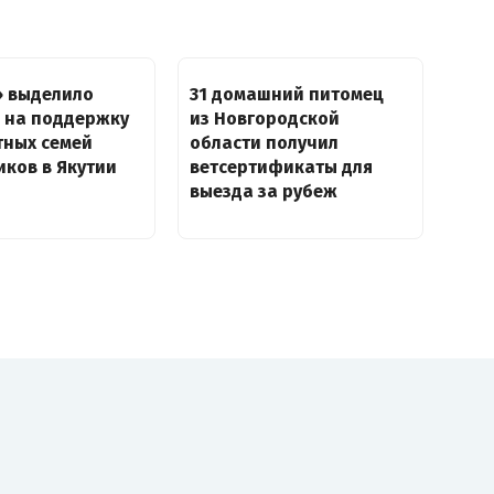
» выделило
31 домашний питомец
а на поддержку
из Новгородской
тных семей
области получил
ков в Якутии
ветсертификаты для
выезда за рубеж