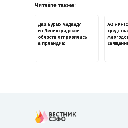
Читайте также:
Два бурых медведя
АО «РНГ
из Ленинградской
средств
области отправились
многоде
в Ирландию
священни