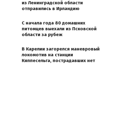
из Ленинградской области
отправились в Ирландию
С начала года 80 домашних
питомцев выехали из Псковской
области за рубеж
В Карелии загорелся маневровый
локомотив на станции
Кяппесельга, пострадавших нет