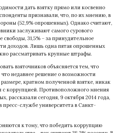
ходимости дать взятку прямо или косвенно
понденты признавали, что, по их мнению, в
ороны (52,9% опрошенных). Однако считают,
овники заслуживают самого сурового
е свободы, 31,5% – за принудительное
сти доходов. Лишь одна пятая опрошенных
можно рассматривать крупные штрафы.
ать взяточников объясняется тем, что
, что недавнее решение о возможности
размере, кратном полученной взятке, никак
ы с коррупцией. Противоположного мнения
, рассказали сегодня, 9 октября 2014 года,
в пресс-службе университета в Санкт-
оняются к тому, что победить коррупцию