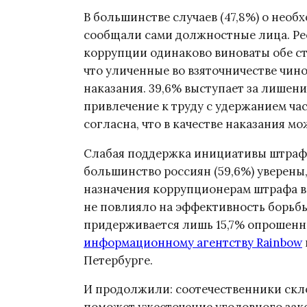
В большинстве случаев (47,8%) о необ
сообщали сами должностные лица. Рес
коррупции одинаково виноваты обе ст
что уличенные во взяточничестве чин
наказания. 39,6% выступает за лишени
привлечение к труду с удержанием ча
согласна, что в качестве наказания 
Слабая поддержка инициативы штрафов
большинство россиян (59,6%) уверены
назначения коррупционерам штрафа в 
не повлияло на эффективность борьб
придерживается лишь 15,7% опрошенных
информационному агентству Rainbow
Петербурге.
И продолжили: соотечественники скл