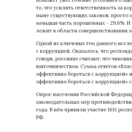
поможет ужесточение уголовного зако
то, что усилить ответственность за 
ныне существующих законов, просто о
меньшая часть порошенных – 29,6%. И
лежит в области совершенствования з
Одной из ключевых тем данного иссле
с коррупцией. Оказалось, что респон
говоря, россияне считают, что чиновн
взяточничеством. Сумма ответов «Влас
эффективно бороться с коррупцией» и
эффективно бороться с коррупцией» с
Опрос населения Российской Федерац
законодательных мер противодействия
года. В нём приняли участие 1611 респо
РФ.