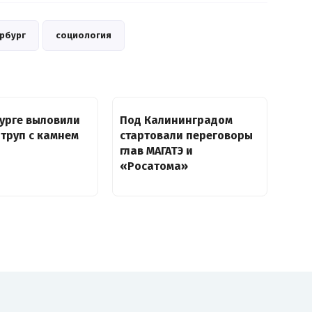
рбург
социология
урге выловили
Под Калининградом
труп с камнем
стартовали переговоры
глав МАГАТЭ и
«Росатома»