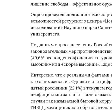
лишение свободы – эффективное оружие
Опрос проведен специалистами-соци
возможностей ресурсного центра «Це
исследований» Научного парка Санкт
университета.
По данным опроса населения Российс
законодательных мер противодейств
(49,6% респондентов) оценивают уров
высокий» или «скорее высокий». Еще 3
Интересно, что с реальными фактами 
кто о них заявляет. Однако и эти циф
пятый россиянин (22,1%) в текущем г
неофициально заплатить или оказать 
случаи так называемой бытовой корру
ГИБДД, медицинских и образовательн