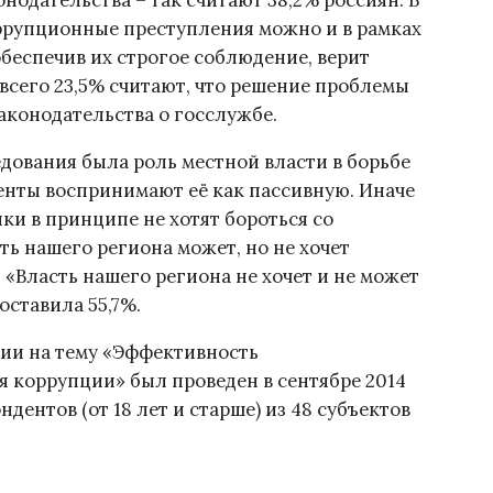
нодательства – так считают 38,2% россиян. В
коррупционные преступления можно и в рамках
беспечив их строгое соблюдение, верит
 всего 23,5% считают, что решение проблемы
аконодательства о госслужбе.
дования была роль местной власти в борьбе
денты воспринимают её как пассивную. Иначе
ики в принципе не хотят бороться со
ть нашего региона может, но не хочет
 «Власть нашего региона не хочет и не может
оставила 55,7%.
ии на тему «Эффективность
 коррупции» был проведен в сентябре 2014
ндентов (от 18 лет и старше) из 48 субъектов