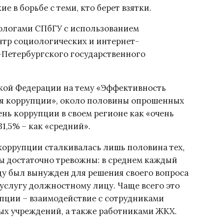
 в борьбе с теми, кто берет взятки.
ологами СПбГУ с использованием
нтр социологических и интернет-
-Петербургского государственного
кой Федерации на тему «Эффективность
ия коррупции», около половины опрошенных
ень коррупции в своем регионе как «очень
1,5% – как «средний».
коррупции сталкивалась лишь половина тех,
ры достаточно тревожны: в среднем каждый
оду был вынужден для решения своего вопроса
услугу должностному лицу. Чаще всего это
пции – взаимодействие с сотрудниками
ых учреждений, а также работниками ЖКХ.