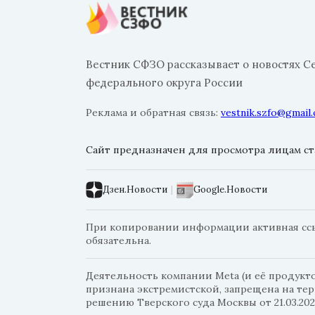
Вестник СФЗО рассказывает о новостях С
федерального округа России
Реклама и обратная связь:
vestnik.szfo@gmail
Сайт предназначен для просмотра лицам ста
Дзен.Новости
|
Google.Новости
При копировании информации активная ссыл
обязательна.
Деятельность компании Meta (и её продуктов
признана экстремистской, запрещена на те
решению Тверского суда Москвы от 21.03.202