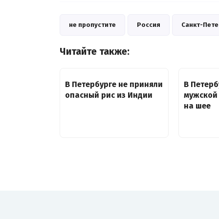
не пропустите
Россия
Санкт-Пете
Читайте также:
В Петербурге не приняли
В Петерб
опасный рис из Индии
мужской 
на шее