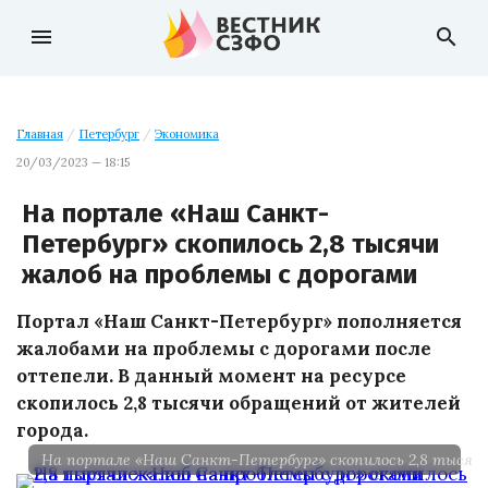
menu
search
Главная
/
Петербург
/
Экономика
20/03/2023 — 18:15
На портале «Наш Санкт-
Петербург» скопилось 2,8 тысячи
жалоб на проблемы с дорогами
Портал «Наш Санкт-Петербург» пополняется
жалобами на проблемы с дорогами после
оттепели. В данный момент на ресурсе
скопилось 2,8 тысячи обращений от жителей
города.
На портале «Наш Санкт-Петербург» скопилось 2,8 тысячи