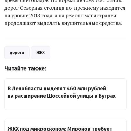
время снегопадов. По нормативному состоянию
дорог Северная столица по-прежнему находится
на уровне 2013 года, а на ремонт магистралей
продолжают выделять внушительные средства.
дороги
ЖКХ
Читайте также:
В Ленобласти выделят 460 млн рублей
на расширение Шоссейной улицы в Буграх
ЖКХ под микроскопом: Миронов требует