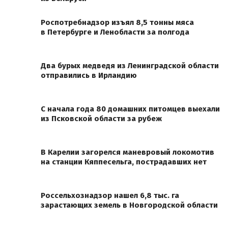
Роспотребнадзор изъял 8,5 тонны мяса
в Петербурге и Ленобласти за полгода
Два бурых медведя из Ленинградской области
отправились в Ирландию
С начала года 80 домашних питомцев выехали
из Псковской области за рубеж
В Карелии загорелся маневровый локомотив
на станции Кяппесельга, пострадавших нет
Россельхознадзор нашел 6,8 тыс. га
зарастающих земель в Новгородской области