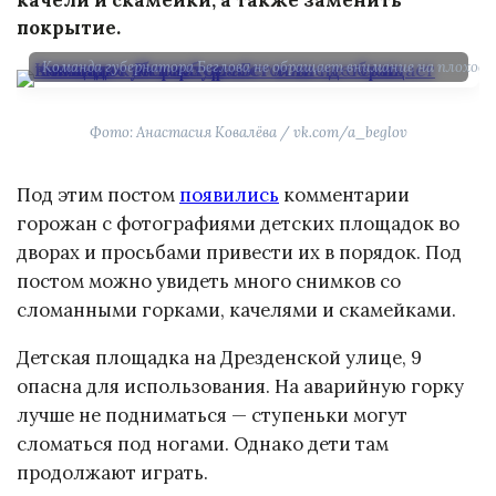
покрытие.
Команда губернатора Беглова не обращает внимание на плохое 
Фото: Анастасия Ковалёва / vk.com/a_beglov
Под этим постом
появились
комментарии
горожан с фотографиями детских площадок во
дворах и просьбами привести их в порядок. Под
постом можно увидеть много снимков со
сломанными горками, качелями и скамейками.
Детская площадка на Дрезденской улице, 9
опасна для использования. На аварийную горку
лучше не подниматься — ступеньки могут
сломаться под ногами. Однако дети там
продолжают играть.