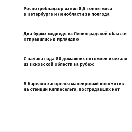
Роспотребнадзор изъял 8,5 тонны мяса
в Петербурге и Ленобласти за полгода
Два бурых медведя из Ленинградской области
отправились в Ирландию
С начала года 80 домашних питомцев выехали
из Псковской области за рубеж
В Карелии загорелся маневровый локомотив
на станции Кяппесельга, пострадавших нет