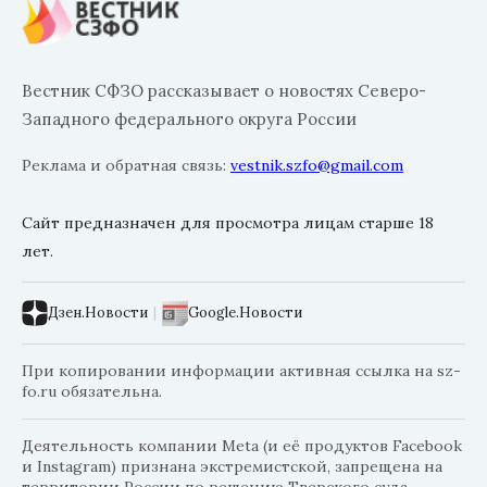
Вестник СФЗО рассказывает о новостях Северо-
Западного федерального округа России
Реклама и обратная связь:
vestnik.szfo@gmail.com
Сайт предназначен для просмотра лицам старше 18
лет.
Дзен.Новости
|
Google.Новости
При копировании информации активная ссылка на sz-
fo.ru обязательна.
Деятельность компании Meta (и её продуктов Facebook
и Instagram) признана экстремистской, запрещена на
территории России по решению Тверского суда