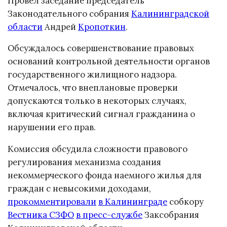
Провел заседание председатель
Законодательного собрания
Калининградской
области
Андрей
Кропоткин
.
Обсуждалось совершенствование правовых
оснований контрольной деятельности органов
государственного жилищного надзора.
Отмечалось, что внеплановые проверки
допускаются только в некоторых случаях,
включая критический сигнал гражданина о
нарушении его прав.
Комиссия обсудила сложности правового
регулирования механизма создания
некоммерческого фонда наемного жилья для
граждан с невысокими доходами,
прокомментировали
в Калининграде
собкору
Вестника СЗФО
в пресс-службе
Заксобрания