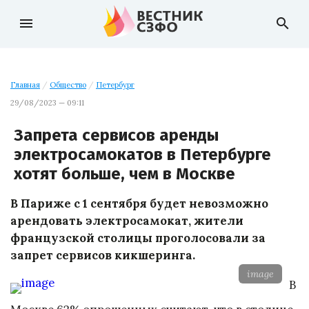
menu
search
Главная
/
Общество
/
Петербург
29/08/2023 — 09:11
Запрета сервисов аренды
электросамокатов в Петербурге
хотят больше, чем в Москве
В Париже с 1 сентября будет невозможно
арендовать электросамокат, жители
французской столицы проголосовали за
запрет сервисов кикшеринга.
image
В