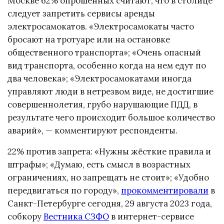
Москве 62% опрошенных считают, что в столице
следует запретить сервисы аренды
электросамокатов. «Электросамокаты часто
бросают на тротуаре или на остановке
общественного транспорта»; «Очень опасный
вид транспорта, особенно когда на нем едут по
два человека»; «Электросамокатами иногда
управляют люди в нетрезвом виде, не достигшие
совершеннолетия, грубо нарушающие ПДД, в
результате чего происходит большое количество
аварий», — комментируют респонденты.
22% против запрета: «Нужны жёсткие правила и
штрафы»; «Думаю, есть смысл в возрастных
ограничениях, но запрещать не стоит»; «Удобно
передвигаться по городу»,
прокомментировали
в
Санкт-Петербурге сегодня, 29 августа 2023 года,
собкору
Вестника СЗФО
в интернет-сервисе