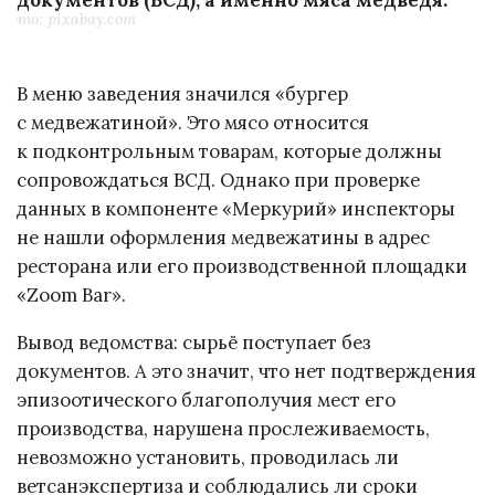
Фото: pixabay.com
В меню заведения значился «бургер
с медвежатиной». Это мясо относится
к подконтрольным товарам, которые должны
сопровождаться ВСД. Однако при проверке
данных в компоненте «Меркурий» инспекторы
не нашли оформления медвежатины в адрес
ресторана или его производственной площадки
«Zoom Bar».
Вывод ведомства: сырьё поступает без
документов. А это значит, что нет подтверждения
эпизоотического благополучия мест его
производства, нарушена прослеживаемость,
невозможно установить, проводилась ли
ветсанэкспертиза и соблюдались ли сроки