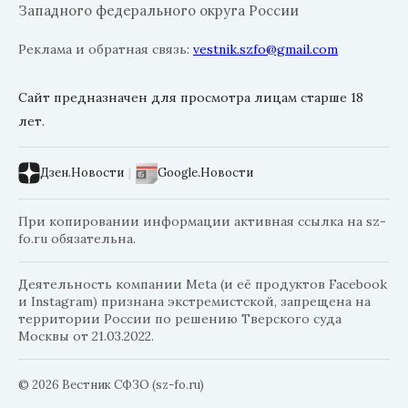
Западного федерального округа России
Реклама и обратная связь:
vestnik.szfo@gmail.com
Сайт предназначен для просмотра лицам старше 18
лет.
Дзен.Новости
|
Google.Новости
При копировании информации активная ссылка на sz-
fo.ru обязательна.
Деятельность компании Meta (и её продуктов Facebook
и Instagram) признана экстремистской, запрещена на
территории России по решению Тверского суда
Москвы от 21.03.2022.
© 2026 Вестник СФЗО (sz-fo.ru)