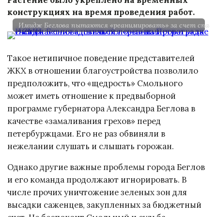
конструкциях на время проведения работ.
Имидж Беглова пытаются «реанимировать» за счет спасен
Такое нетипичное поведение представителей
ЖКХ в отношении благоустройства позволило
предположить, что «щедрость» Смольного
может иметь отношение к предвыборной
программе губернатора Александра Беглова в
качестве «замаливания грехов» перед
петербуржцами. Его не раз обвиняли в
нежелании слушать и слышать горожан.
Однако другие важные проблемы города Беглов
и его команда продолжают игнорировать. В
числе прочих уничтожение зеленых зон для
высадки саженцев, закупленных за бюджетный