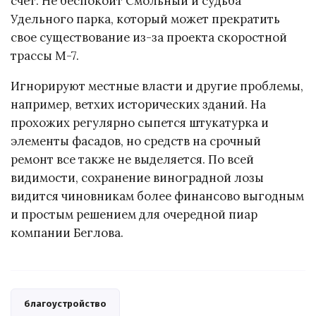
счет. Не беспокоит Смольный и судьба
Удельного парка, который может прекратить
свое существование из-за проекта скоростной
трассы М-7.
Игнорируют местные власти и другие проблемы,
например, ветхих исторических зданий. На
прохожих регулярно сыпется штукатурка и
элементы фасадов, но средств на срочный
ремонт все также не выделяется. По всей
видимости, сохранение виноградной лозы
видится чиновникам более финансово выгодным
и простым решением для очередной пиар
компании Беглова.
благоустройство