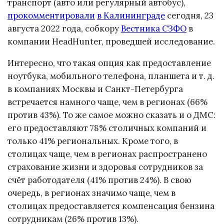
транспорт (авто или регулярный автобус),
прокомментировали
в Калининграде
сегодня, 23
августа 2022 года, собкору
Вестника СЗФО
в
компании HeadHunter, проведшей исследование.
Интересно, что такая опция как предоставление
ноутбука, мобильного телефона, планшета и т. д.
в компаниях Москвы и Санкт-Петербурга
встречается намного чаще, чем в регионах (66%
против 43%). То же самое можно сказать и о ДМС:
его предоставляют 78% столичных компаний и
только 41% региональных. Кроме того, в
столицах чаще, чем в регионах распространено
страхование жизни и здоровья сотрудников за
счёт работодателя (41% против 24%). В свою
очередь, в регионах значимо чаще, чем в
столицах предоставляется компенсация бензина
сотрудникам (26% против 13%).