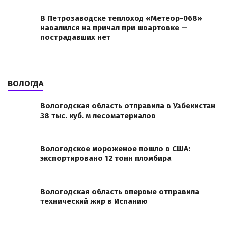
В Петрозаводске теплоход «Метеор-068»
навалился на причал при швартовке —
пострадавших нет
ВОЛОГДА
Вологодская область отправила в Узбекистан
38 тыс. куб. м лесоматериалов
Вологодское мороженое пошло в США:
экспортировано 12 тонн пломбира
Вологодская область впервые отправила
технический жир в Испанию