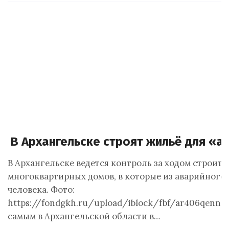
В Архангельске строят жильё для «
В Архангельске ведется контроль за ходом строите
многоквартирных домов, в которые из аварийного
человека. Фото:
https://fondgkh.ru/upload/iblock/fbf/ar406qennckr
самым в Архангельской области в…