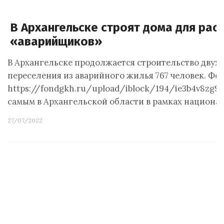
В Архангельске строят дома для рас
«аварийщиков»
В Архангельске продолжается строительство двух
переселения из аварийного жилья 767 человек. Фот
https://fondgkh.ru/upload/iblock/194/ie3b4v8zg92
самым в Архангельской области в рамках национа
27/07/2022