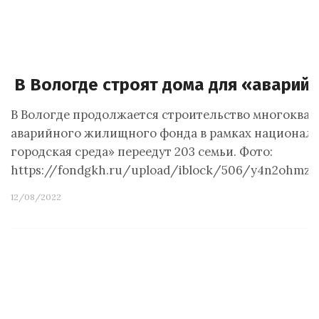
В Вологде строят дома для «аварий
В Вологде продолжается строительство многокварт
аварийного жилищного фонда в рамках националь
городская среда» переедут 203 семьи. Фото:
https://fondgkh.ru/upload/iblock/506/y4n2ohmz5
12/08/2022