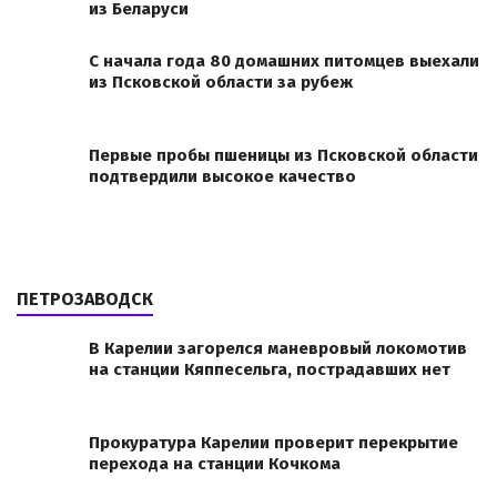
из Беларуси
С начала года 80 домашних питомцев выехали
из Псковской области за рубеж
Первые пробы пшеницы из Псковской области
подтвердили высокое качество
ПЕТРОЗАВОДСК
В Карелии загорелся маневровый локомотив
на станции Кяппесельга, пострадавших нет
Прокуратура Карелии проверит перекрытие
перехода на станции Кочкома