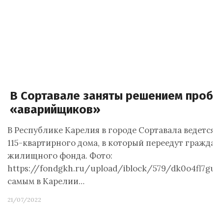
В Сортавале заняты решением проб
«аварийщиков»
В Республике Карелия в городе Сортавала ведется
115-квартирного дома, в который переедут гражда
жилищного фонда. Фото:
https://fondgkh.ru/upload/iblock/579/dk0o4fl7gu2
самым в Карелии…
21/07/2022