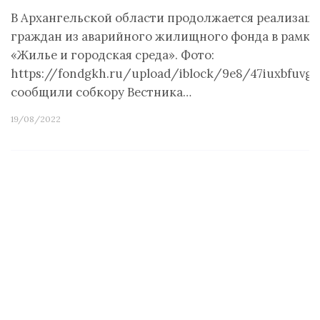
В Архангельской области продолжается реализац
граждан из аварийного жилищного фонда в рамка
«Жилье и городская среда». Фото:
https://fondgkh.ru/upload/iblock/9e8/47iuxbfuvg
сообщили собкору Вестника…
19/08/2022