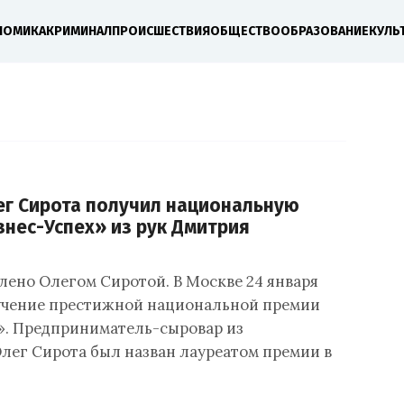
НОМИКА
КРИМИНАЛ
ПРОИСШЕСТВИЯ
ОБЩЕСТВО
ОБРАЗОВАНИЕ
КУЛЬ
г Сирота получил национальную
нес-Успех» из рук Дмитрия
лено Олегом Сиротой. В Москве 24 января
учение престижной национальной премии
». Предприниматель-сыровар из
лег Сирота был назван лауреатом премии в