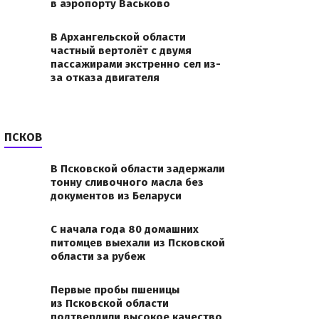
в аэропорту Васьково
В Архангельской области
частный вертолёт с двумя
пассажирами экстренно сел из-
за отказа двигателя
ПСКОВ
В Псковской области задержали
тонну сливочного масла без
документов из Беларуси
С начала года 80 домашних
питомцев выехали из Псковской
области за рубеж
Первые пробы пшеницы
из Псковской области
» в
подтвердили высокое качество