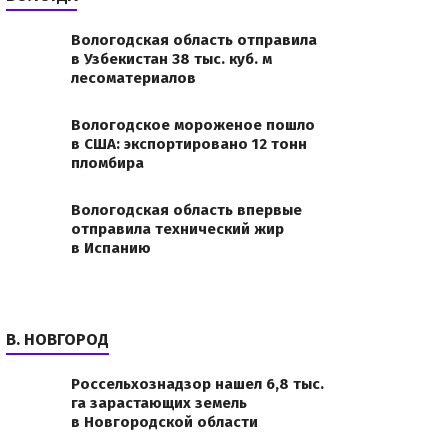
Вологодская область отправила
в Узбекистан 38 тыс. куб. м
лесоматериалов
Вологодское мороженое пошло
в США: экспортировано 12 тонн
пломбира
Вологодская область впервые
отправила технический жир
в Испанию
В. НОВГОРОД
Россельхознадзор нашел 6,8 тыс.
га зарастающих земель
в Новгородской области