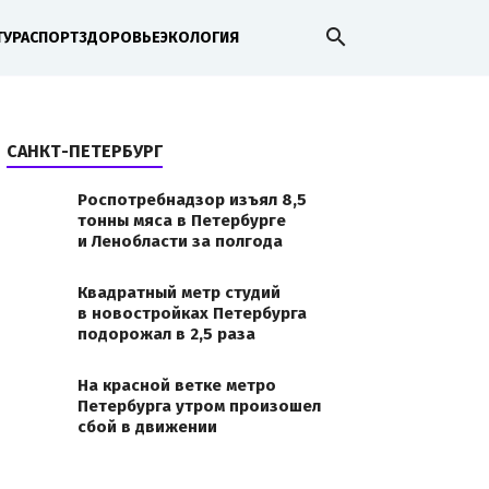
search
ТУРА
СПОРТ
ЗДОРОВЬЕ
ЭКОЛОГИЯ
САНКТ-ПЕТЕРБУРГ
Роспотребнадзор изъял 8,5
тонны мяса в Петербурге
и Ленобласти за полгода
Квадратный метр студий
в новостройках Петербурга
подорожал в 2,5 раза
На красной ветке метро
Петербурга утром произошел
сбой в движении