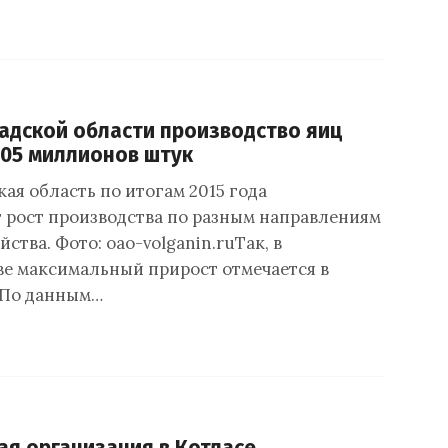
адской области производство яиц
05 миллионов штук
ая область по итогам 2015 года
 рост производства по разным направлениям
йства. Фото: oao-volganin.ruТак, в
е максимальный прирост отмечается в
 По данным…