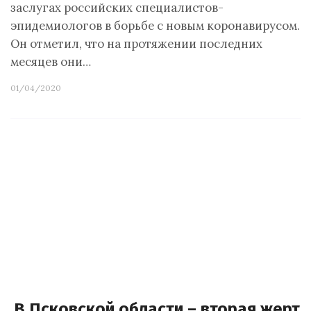
заслугах российских специалистов-
эпидемиологов в борьбе с новым коронавирусом.
Он отметил, что на протяжении последних
месяцев они…
01/04/2020
В Псковской области – вторая жертв