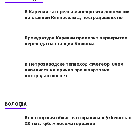
В Карелии загорелся маневровый локомотив
на станции Кяппесельга, пострадавших нет
Прокуратура Карелии проверит перекрытие
перехода на станции Кочкома
В Петрозаводске теплоход «Метеор-068»
навалился на причал при швартовке —
пострадавших нет
ВОЛОГДА
Вологодская область отправила в Узбекистан
38 тыс. куб. м лесоматериалов