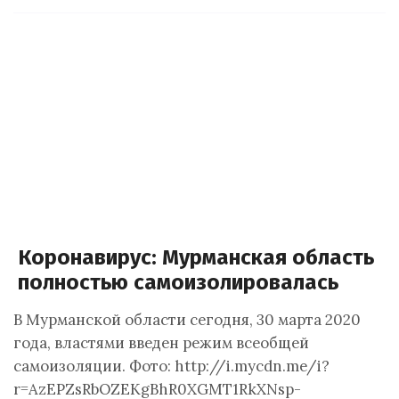
Коронавирус: Мурманская область
полностью самоизолировалась
В Мурманской области сегодня, 30 марта 2020
года, властями введен режим всеобщей
самоизоляции. Фото: http://i.mycdn.me/i?
r=AzEPZsRbOZEKgBhR0XGMT1RkXNsp-