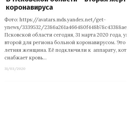
коронавируса
Фото: https://avatars.mds.yandex.net/get-
ynews/3339532/2386a261a466480f448b78c43388aec
Псковской области сегодня, 31 марта 2020 года, ум
второй для региона больной коронавирусом. Это 4
летняя женщина. Её подключили к аппарату, кот
снабжает кровь…
31/03/2020