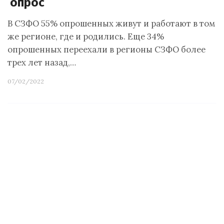
опрос
В СЗФО 55% опрошенных живут и работают в том
же регионе, где и родились. Еще 34%
опрошенных переехали в регионы СЗФО более
трех лет назад,…
07/02/2022