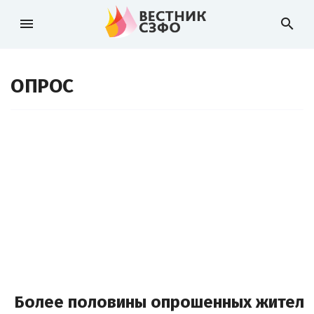
menu
search
ОПРОС
Более половины опрошенных жителей