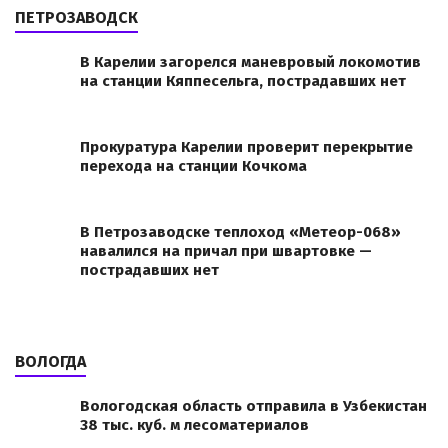
ПЕТРОЗАВОДСК
В Карелии загорелся маневровый локомотив
на станции Кяппесельга, пострадавших нет
Прокуратура Карелии проверит перекрытие
перехода на станции Кочкома
В Петрозаводске теплоход «Метеор-068»
навалился на причал при швартовке —
пострадавших нет
ВОЛОГДА
Вологодская область отправила в Узбекистан
38 тыс. куб. м лесоматериалов