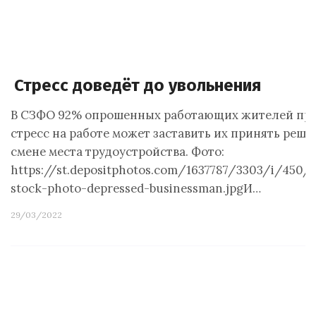
Стресс доведёт до увольнения
В СЗФО 92% опрошенных работающих жителей при
стресс на работе может заставить их принять реше
смене места трудоустройства. Фото:
https://st.depositphotos.com/1637787/3303/i/450/
stock-photo-depressed-businessman.jpgИ…
29/03/2022