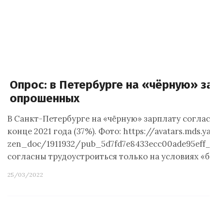
Опрос: в Петербурге на «чёрную» за
опрошенных
В Санкт-Петербурге на «чёрную» зарплату согласн
конце 2021 года (37%). Фото: https://avatars.mds.ya
zen_doc/1911932/pub_5d7fd7e8433ecc00ade95eff_5
согласны трудоустроиться только на условиях «бе
25/03/2022