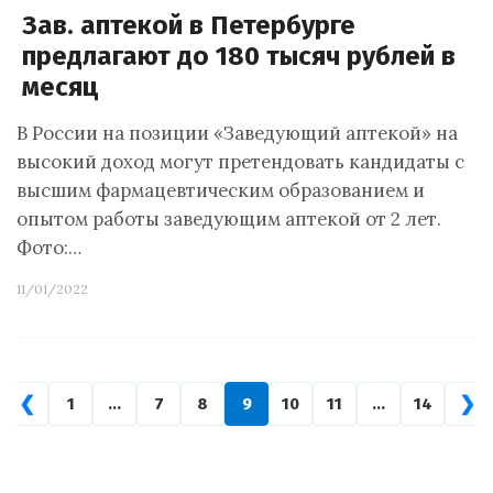
Зав. аптекой в Петербурге
предлагают до 180 тысяч рублей в
месяц
В России на позиции «Заведующий аптекой» на
высокий доход могут претендовать кандидаты с
высшим фармацевтическим образованием и
опытом работы заведующим аптекой от 2 лет.
Фото:…
11/01/2022
❮
❯
1
…
7
8
9
10
11
…
14