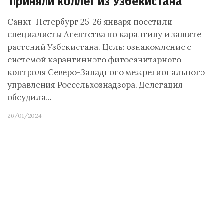
приняли коллег из Узбекистана
Санкт-Петербург 25-26 января посетили
специалисты Агентства по карантину и защите
растений Узбекистана. Цель: ознакомление с
системой карантинного фитосанитарного
контроля Северо-Западного межрегионального
управления Россельхознадзора. Делегация
обсудила…
26/01/2024