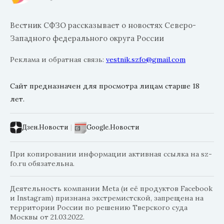
Вестник СФЗО рассказывает о новостях Северо-
Западного федерального округа России
Реклама и обратная связь:
vestnik.szfo@gmail.com
Сайт предназначен для просмотра лицам старше 18
лет.
Дзен.Новости
|
Google.Новости
При копировании информации активная ссылка на sz-
fo.ru обязательна.
Деятельность компании Meta (и её продуктов Facebook
и Instagram) признана экстремистской, запрещена на
территории России по решению Тверского суда
Москвы от 21.03.2022.