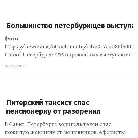
Большинство петербуржцев выступа
Фото:
https://newizv.ru/attachments/cd753d7a5059b696
Санкт-Петербурге 72% опрошенных выступают за з
01/02/2024
Питерский таксист спас
пенсионерку от разорения
В Санкт-Петербурге водитель такси спас
пожилую женщину от мошенников. Аферисты