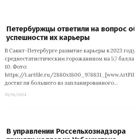
Петербуржцы ответили на вопрос об
успешности их карьеры
В Санкт-Петербурге развитие карьеры в 2023 году 
среднестатистическим горожанином на 5,7 балла по
10. Фото:
https://i.artfile.ru/2880x1800_978831_[www.ArtFil
достигли большего из запланированного…
29/01/2024
В управлении Россельхознадзора