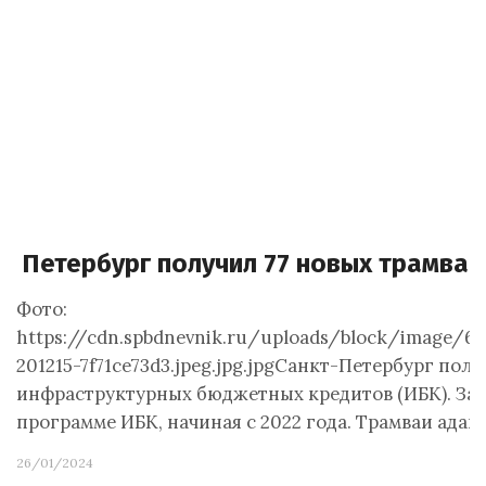
Петербург получил 77 новых трамвае
Фото:
https://cdn.spbdnevnik.ru/uploads/block/image
201215-7f71ce73d3.jpeg.jpg.jpgСанкт-Петербург полу
инфраструктурных бюджетных кредитов (ИБК). Зак
программе ИБК, начиная с 2022 года. Трамваи ада
26/01/2024