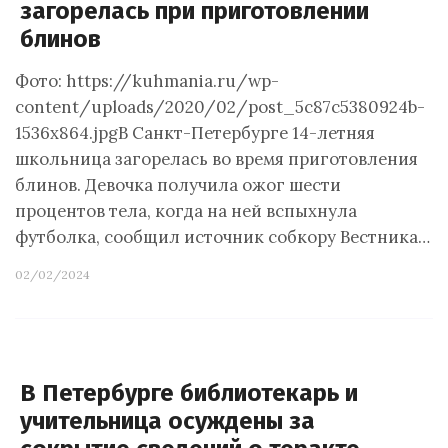
загорелась при приготовлении
блинов
Фото: https://kuhmania.ru/wp-
content/uploads/2020/02/post_5c87c5380924b-
1536x864.jpgВ Санкт-Петербурге 14-летняя
школьница загорелась во время приготовления
блинов. Девочка получила ожог шести
процентов тела, когда на ней вспыхнула
футболка, сообщил источник собкору Вестника…
02/02/2024
В Петербурге библиотекарь и
учительница осуждены за