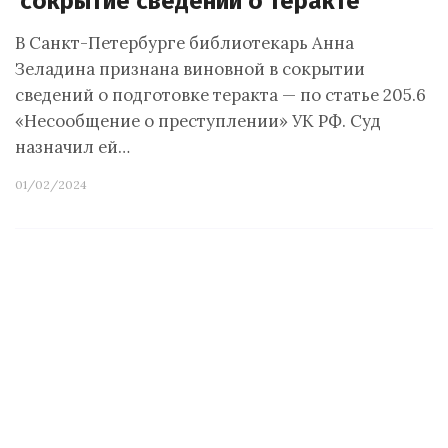
сокрытие сведений о теракте
В Санкт-Петербурге библиотекарь Анна
Зеладина признана виновной в сокрытии
сведений о подготовке теракта — по статье 205.6
«Несообщение о преступлении» УК РФ. Суд
назначил ей…
01/02/2024