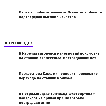
Первые пробы пшеницы из Псковской области
подтвердили высокое качество
ПЕТРОЗАВОДСК
В Карелии загорелся маневровый локомотив
на станции Кяппесельга, пострадавших нет
Прокуратура Карелии проверит перекрытие
перехода на станции Кочкома
В Петрозаводске теплоход «Метеор-068»
навалился на причал при швартовке —
пострадавших нет