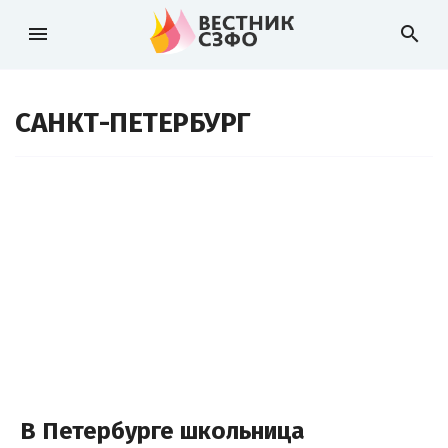
menu
search
САНКТ-ПЕТЕРБУРГ
В Петербурге школьница