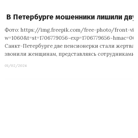
В Петербурге мошенники лишили двух
Фото: https://img.freepik.com/free-photo/front-vi
w=1060&t=st=1706779056~exp=1706779656~hmac=064
Санкт-Петербурге две пенсионерки стали жертвам
звонили женщинам, представляясь сотрудниками 
01/02/2024