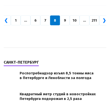
❮
❯
1
…
6
7
8
9
10
…
211
САНКТ-ПЕТЕРБУРГ
Роспотребнадзор изъял 8,5 тонны мяса
в Петербурге и Ленобласти за полгода
Квадратный метр студий в новостройках
Петербурга подорожал в 2,5 раза