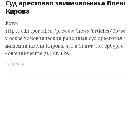
Суд арестовал замначальника Военн
Кирова
Фото:
http://cdn.iportal.ru/preview/news/articles/0b75
Москве Хамовнический районный суд арестовал з
академии имени Кирова, что в Санкт-Петербурге, 
мошенничестве (ч.4 ст. 159…
29/01/2024